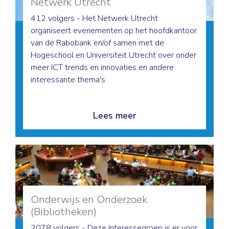
Netwerk Utrecht
412 volgers - Het Netwerk Utrecht
organiseert evenementen op het hoofdkantoor
van de Rabobank en/of samen met de
Hogeschool en Universiteit Utrecht over onder
meer ICT trends en innovaties en andere
interessante thema's.
Lees meer
Onderwijs en Onderzoek
(Bibliotheken)
2078 volgers - Deze Interessegroep is er voor