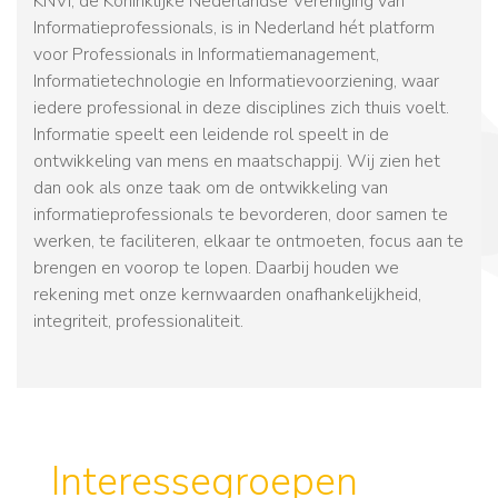
KNVI, de Koninklijke Nederlandse Vereniging van
Informatieprofessionals, is in Nederland hét platform
voor Professionals in Informatiemanagement,
Informatietechnologie en Informatievoorziening, waar
iedere professional in deze disciplines zich thuis voelt.
Informatie speelt een leidende rol speelt in de
ontwikkeling van mens en maatschappij. Wij zien het
dan ook als onze taak om de ontwikkeling van
informatieprofessionals te bevorderen, door samen te
werken, te faciliteren, elkaar te ontmoeten, focus aan te
brengen en voorop te lopen. Daarbij houden we
rekening met onze kernwaarden onafhankelijkheid,
integriteit, professionaliteit.
Interesse­groepen