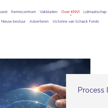
ueel
Kenniscentrum
Vakbladen
Over KNVI
Lidmaatschap
Nieuw bestuur
Adverteren
Victorine van Schaick Fonds
Process 