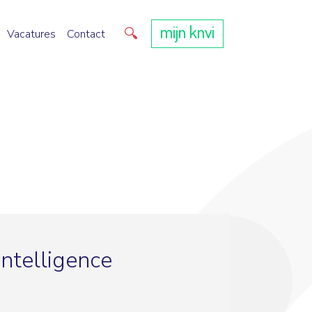
mijn knvi
Direct zoeken
Vacatures
Contact
Intelligence