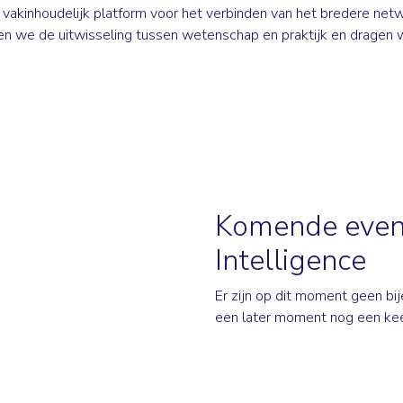
 vakinhoudelijk platform voor het verbinden van het bredere net
en we de uitwisseling tussen wetenschap en praktijk en dragen w
Komende even
Intelligence
Er zijn op dit moment geen b
een later moment nog een kee