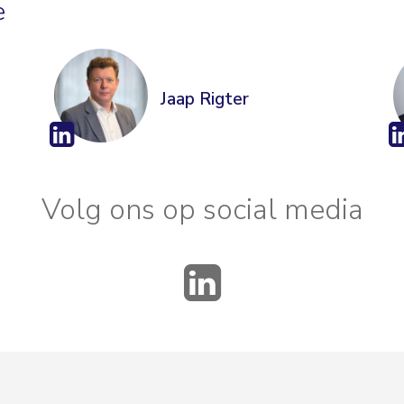
e
Jaap Rigter
Volg ons op social media
LinkedIn