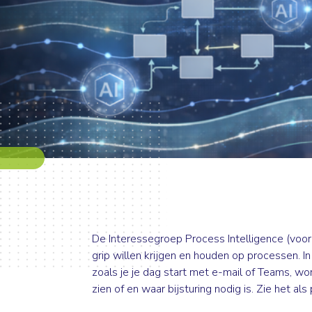
De Interessegroep Process Intelligence (voor
grip willen krijgen en houden op processen. In
zoals je je dag start met e-mail of Teams, wo
zien of en waar bijsturing nodig is. Zie het al