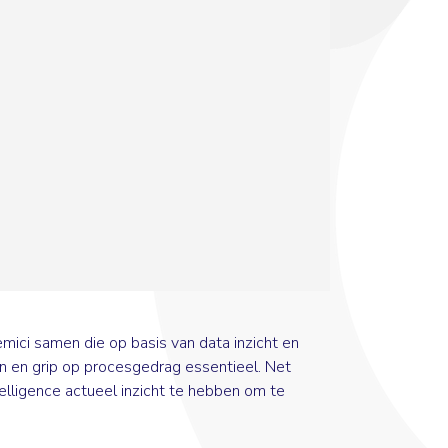
mici samen die op basis van data inzicht en
t in en grip op procesgedrag essentieel. Net
elligence actueel inzicht te hebben om te