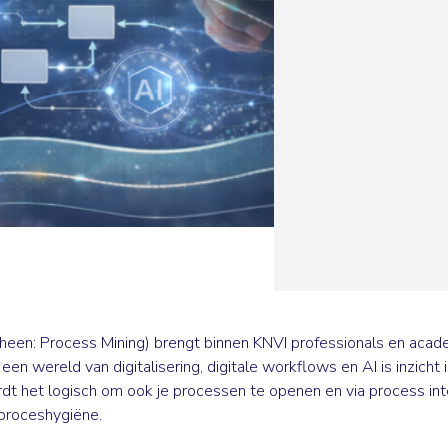
heen: Process Mining) brengt binnen KNVI professionals en acade
 een wereld van digitalisering, digitale workflows en AI is inzich
rdt het logisch om ook je processen te openen en via process int
s proceshygiëne.