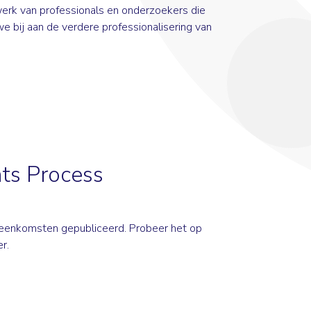
werk van professionals en onderzoekers die
e bij aan de verdere professionalisering van
ts Process
ijeenkomsten gepubliceerd. Probeer het op
r.