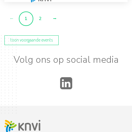
1
2
toon voorgaande events
Volg ons op social media
LinkedIn