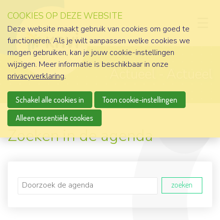
COOKIES OP DEZE WEBSITE
D
Deze website maakt gebruik van cookies om goed te
functioneren. Als je wilt aanpassen welke cookies we
mogen gebruiken, kan je jouw cookie-instellingen
wijzigen. Meer informatie is beschikbaar in onze
Actueel
Actueel
privacyverklaring
.
Schakel alle cookies in
Toon cookie-instellingen
Alleen essentiële cookies
Zoeken in de agenda
zoeken