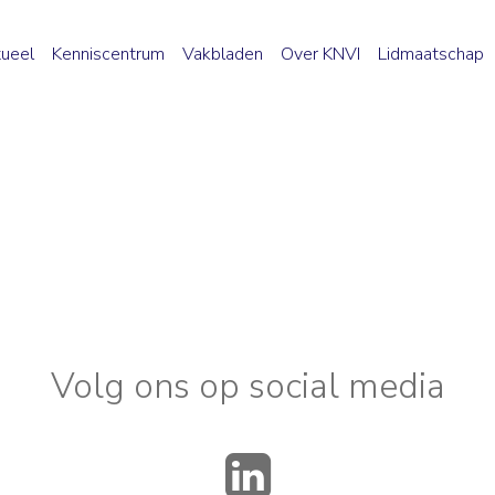
ueel
Kenniscentrum
Vakbladen
Over KNVI
Lidmaatschap
Volg ons op social media
LinkedIn