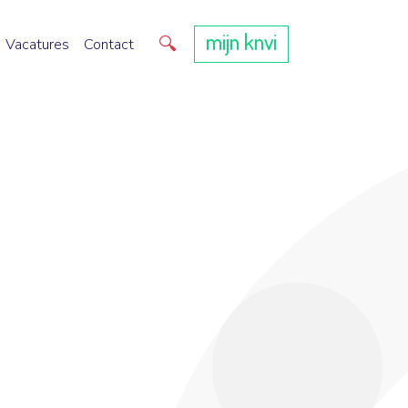
mijn knvi
Direct zoeken
Vacatures
Contact