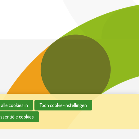
alle cookies in
Toon cookie-instellingen
essentiële cookies