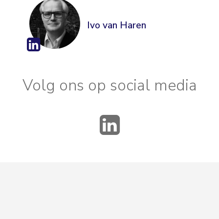
Ivo van Haren
Volg ons op social media
LinkedIn