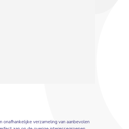
n onafhankelijke verzameling van aanbevolen
perfect aan op de overige interessegroepen