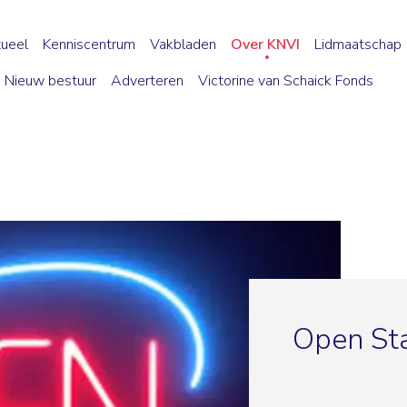
ueel
Kenniscentrum
Vakbladen
Over KNVI
Lidmaatschap
Nieuw bestuur
Adverteren
Victorine van Schaick Fonds
Open St