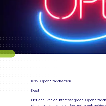
KNVI Open Standaarden
Doel
Het doel van de interessegroep ‘Open Standa
standaarden aan te bieden welke ook voldoen 