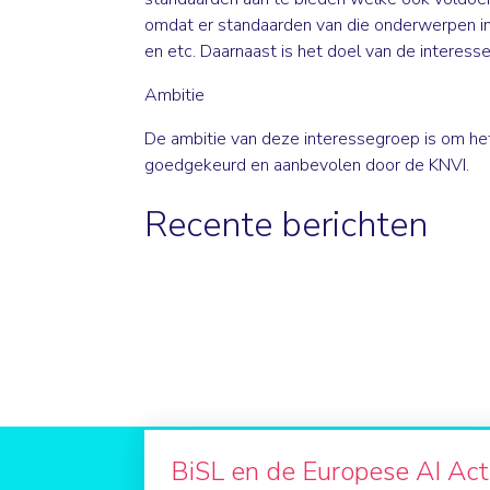
omdat er standaarden van die onderwerpen in
en etc. Daarnaast is het doel van de interess
Ambitie
De ambitie van deze interessegroep is om het 
goedgekeurd en aanbevolen door de KNVI.
Recente berichten
BiSL en de Europese AI Act