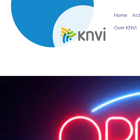
Home
Act
Over KNVI