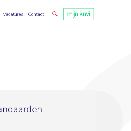
mijn knvi
Direct zoeken
Vacatures
Contact
andaarden