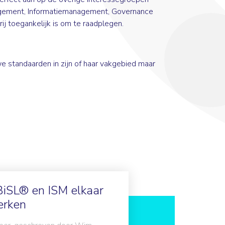
nagement, Informatiemanagement, Governance
ij toegankelijk is om te raadplegen.
we standaarden in zijn of haar vakgebied maar
iSL® en ISM elkaar
erken