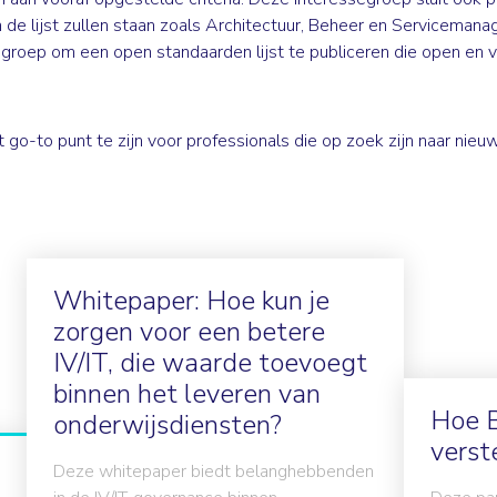
 de lijst zullen staan zoals Architectuur, Beheer en Servicema
egroep om een open standaarden lijst te publiceren die open en vr
go-to punt te zijn voor professionals die op zoek zijn naar nieu
Whitepaper: Hoe kun je
zorgen voor een betere
IV/IT, die waarde toevoegt
binnen het leveren van
Hoe B
onderwijsdiensten?
verst
Deze whitepaper biedt belanghebbenden