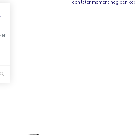
een later moment nog een kee
,
ver