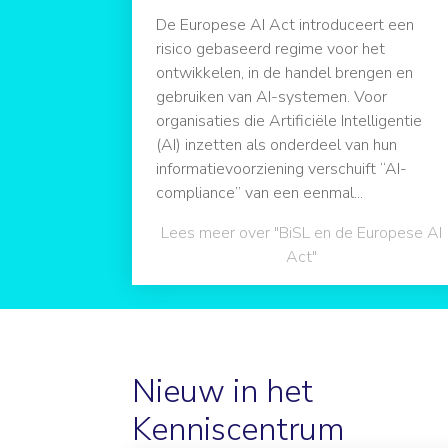
De Europese AI Act introduceert een
risico gebaseerd regime voor het
ontwikkelen, in de handel brengen en
gebruiken van AI-systemen. Voor
organisaties die Artificiële Intelligentie
(AI) inzetten als onderdeel van hun
informatievoorziening verschuift “AI-
compliance” van een eenmal...
Lees meer over "BiSL en de Europese AI
Act"
Nieuw in het
Kenniscentrum