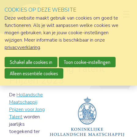
COOKIES OP DEZE WEBSITE
D
Deze website maakt gebruik van cookies om goed te
functioneren. Als je wilt aanpassen welke cookies we
mogen gebruiken, kan je jouw cookie-instellingen
wijzigen. Meer informatie is beschikbaar in onze
privacyverklaring
.
Schakel alle cookies in
Toon cookie-instellingen
KNVI/KIVI Jong Talent
Alleen essentiële cookies
Prijzen 2023
De
Hollandsche
Maatschappij
Prijzen voor Jong
Talent
worden
jaarlijks
toegekend ter