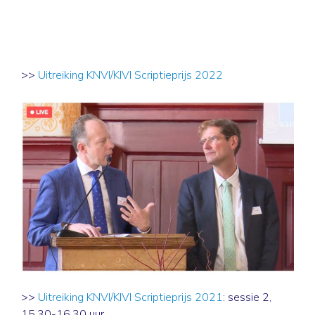
>>
Uitreiking KNVI/KIVI Scriptieprijs 2022
>>
Uitreiking KNVI/KIVI Scriptieprijs 2021
: sessie 2,
15.30-16.30 uur