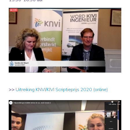
>>
Uitreiking KNVI/KIVI Scriptieprijs 2020 (online)