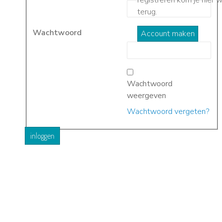
terug.
Wachtwoord
Account maken
Wachtwoord
weergeven
Wachtwoord vergeten?
inloggen