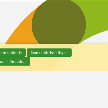
alle cookies in
Toon cookie-instellingen
essentiële cookies