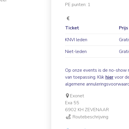
PE punten: 1
Ticket
Prijs
KNVI leden
Grati
Niet-leden
Grati
Op onze events is de no-show r
van toepassing. Klik
hier
voor d
algemene annuleringsvoorwaard
Exonet
Exa 55
6902 KH ZEVENAAR
Routebeschrijving