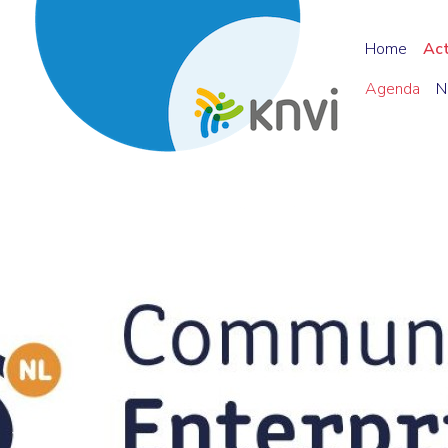
Home
Ac
Agenda
N