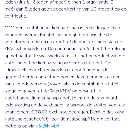
leden (dus bij 6 leden of meer) binnen 1 organisatie. Bij
méér dan 5 leden geldt er een korting van 10 procent op de
contributie.
*****
Een institutioneel lidmaatschap is een lidmaatschap
voor een overheidsinstelling, bedrijf of organisatie die
vergelijkbare doelen nastreeft of de doelstellingen van de
KNVI wil bevorderen. De contributie-staffel heeft betrekking
op het aantal fte wat werkzaam is bij het onderdeel van de
instelling dat de lidmaatschapsrechten uitoefent. De
lidmaatschapsrechten worden uitgeoefend door de
geregistreerde contactpersoon en deze persoon kan een
aantal medewerkers (zoveel als in de contributie-staffel)
toegang geven tot de ‘Mijn KNVI’ omgeving. Het
institutioneel lidmaatschap geeft recht op de standaard
ledenkorting op de vakbladen, waardoor de kosten voor elk
abonnement € 78,00 excl. btw bedragen. Denk je dat jouw
instelling baat heeft bij zo’n lidmaatschap? Neem contact
met ons op via
info@knvi.nl