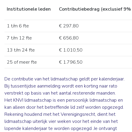
Institutionele leden
Contributiebedrag (exclusief 9%
1 t/m 6 fte
€ 297,80
7 t/m 12 fte
€ 656,80
13 t/m 24 fte
€ 1.010,50
25 of meer fte
€ 1.796,50
De contributie van het lidmaatschap geldt per kalenderjaar.
Bij tussentijdse aanmelding wordt een korting naar rato
verstrekt op basis van het aantal resterende maanden.
Het KNVI lidmaatschap is een persoonlijk lidmaatschap en
kan alleen door het betreffende lid zelf worden opgezegd.
Rekening houdend met het Verenigingsrecht, dient het
lidmaatschap uiterlijk vier weken voor het einde van het
lopende kalenderjaar te worden opgezegd. Je ontvangt