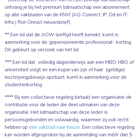
ontvang je bij het premium lidmaatschap een abonnement
op alle vakbladen van de KNVI (AG-Connect, IP, Od en IT-
Infra | Ron Onrust nieuwsbrief).
** Een lid dat de AOW leeftijd heeft bereikt, komt in
aanmerking voor de ‘gepensioneerde professional’- korting.
Dit gebeurt op verzoek van het lid.
*** Een lid dat volledig dagonderwijs aan een MBO, HBO of
universiteit volgt en een kopie van zijn of haar (geldige)
inschrijvingsbewijs opstuurt, komt in aanmerking voor de
studentenkorting.
**** Bij een collectieve regeling betaalt een organisatie de
contributie voor de leden die deel uitmaken van deze
organisatie. Het lidmaatschap van deze leden is
persoonsgebonden en volwaardig, waarmee zij ook recht
hebben op
een vakblad naar keuze
. Een collectieve regeling
kan worden afgesproken bij de aanmelding van méér dan 5