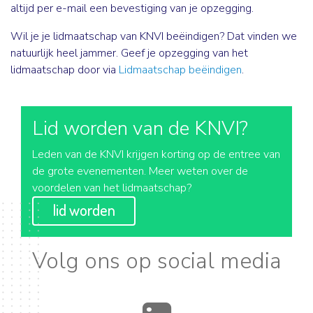
altijd per e-mail een bevestiging van je opzegging.
Wil je je lidmaatschap van KNVI beëindigen? Dat vinden we
natuurlijk heel jammer. Geef je opzegging van het
lidmaatschap door via
Lidmaatschap beëindigen
.
Lid worden van de KNVI?
Leden van de KNVI krijgen korting op de entree van
de grote evenementen. Meer weten over de
voordelen van het lidmaatschap?
lid worden
Volg ons op social media