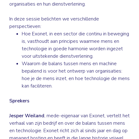
organisaties en hun dienstverlening.
In deze sessie belichten we verschillende
perspectieven:
Hoe Exonet, in een sector die continu in beweging
is, vasthoudt aan principes waarmee mens en
technologie in goede harmonie worden ingezet
voor uitstekende dienstverlening.
Waarom de balans tussen mens en machine
bepalend is voor het ontwerp van organisaties:
hoe je de mens inzet, en hoe technologie de mens
kan faciliteren.
Sprekers
Jesper Weiland
, mede-eigenaar van Exonet, vertelt het
verhaal van zijn bedrijf en over de balans tussen mens
en technologie. Exonet richt zich al sinds jaar en dag op
managed hosting en heeft in die lange historie vrijwel