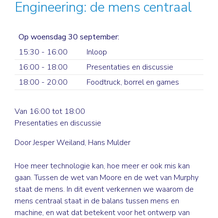
Engineering: de mens centraal
Op woensdag 30 september:
15:30 - 16:00
Inloop
16:00 - 18:00
Presentaties en discussie
18:00 - 20:00
Foodtruck, borrel en games
Van 16:00 tot 18:00
Presentaties en discussie
Door Jesper Weiland, Hans Mulder
Hoe meer technologie kan, hoe meer er ook mis kan
gaan. Tussen de wet van Moore en de wet van Murphy
staat de mens. In dit event verkennen we waarom de
mens centraal staat in de balans tussen mens en
machine, en wat dat betekent voor het ontwerp van