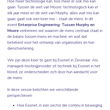
Hoe meer technologie kan, hoe meer er ook mis kan
gaan. Tussen de wet van Moore: technologisch kan er
elk jaar meer en de wet van Murphy: alles wat mis kan
gaan, gaat ook een keer mis - staat de mens. In dit
event
Enterprise Engineering: Tussen Murphy en
Moore
verkennen we waarom de mens centraal staat in
de balans tussen mens en machine, en wat dat
betekent voor het ontwerp van organisaties en hun
dienstverlening.
We zijn deze keer te gast bij Exonet in Zevenaar. Als
managed-hostingprovider zit techniek bij Exonet in het
bloed; ze onderscheiden zich door hun aandacht voor
de mens.
In deze sessie belichten we verschillende
perspectieven:
Hoe Exonet, in een sector die continu in beweging