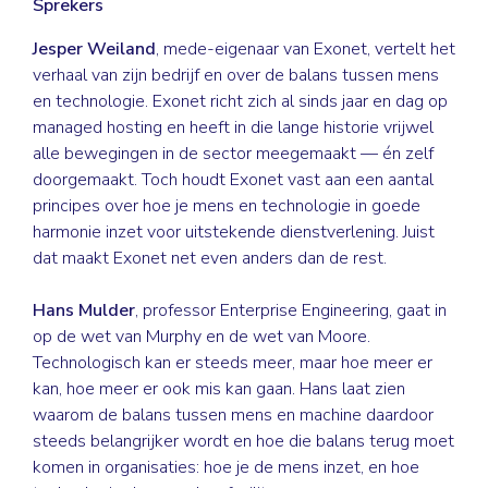
Sprekers
Jesper Weiland
, mede-eigenaar van Exonet, vertelt het
verhaal van zijn bedrijf en over de balans tussen mens
en technologie. Exonet richt zich al sinds jaar en dag op
managed hosting en heeft in die lange historie vrijwel
alle bewegingen in de sector meegemaakt — én zelf
doorgemaakt. Toch houdt Exonet vast aan een aantal
principes over hoe je mens en technologie in goede
harmonie inzet voor uitstekende dienstverlening. Juist
dat maakt Exonet net even anders dan de rest.
Hans Mulder
, professor Enterprise Engineering, gaat in
op de wet van Murphy en de wet van Moore.
Technologisch kan er steeds meer, maar hoe meer er
kan, hoe meer er ook mis kan gaan. Hans laat zien
waarom de balans tussen mens en machine daardoor
steeds belangrijker wordt en hoe die balans terug moet
komen in organisaties: hoe je de mens inzet, en hoe