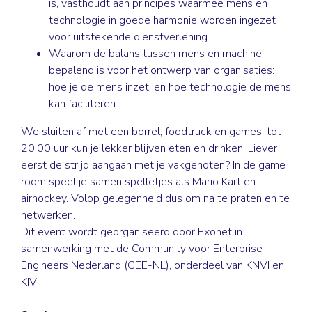
is, vasthoudt aan principes waarmee mens en
technologie in goede harmonie worden ingezet
voor uitstekende dienstverlening.
Waarom de balans tussen mens en machine
bepalend is voor het ontwerp van organisaties:
hoe je de mens inzet, en hoe technologie de mens
kan faciliteren.
We sluiten af met een borrel, foodtruck en games; tot
20:00 uur kun je lekker blijven eten en drinken. Liever
eerst de strijd aangaan met je vakgenoten? In de game
room speel je samen spelletjes als Mario Kart en
airhockey. Volop gelegenheid dus om na te praten en te
netwerken.
Dit event wordt georganiseerd door Exonet in
samenwerking met de Community voor Enterprise
Engineers Nederland (CEE-NL), onderdeel van KNVI en
KIVI.