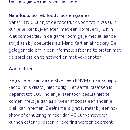
technologie de mens kan faciliteren.
Na afloop: borrel, foodtruck en games
Vanaf 18:00 uur rijdt de foodtruck voor: tot 20:00 uur
kun je lekker blijven eten, met een borrel erbij. Zin in
wat competitie? In de game room ga je met elkaar de
strijd aan bij spelletjes als Mario Kart en airhockey. Dé
gelegenheid om in een informele sfeer na te praten met
de sprekers en te netwerken met vakgenoten.
Aanmelden
Registreren kan via de KNVI; een KNVI-lidmaatschap of
-account is daarbij niet nodig. Het aantal plaatsen is
beperkt tot 100. Indien je later toch besluit niet te
komen, meld je dan a.j.b. weer af zodat een ander je
plek kan innemen. Deelname is gratis, maar bij een no-
show of annulering minder dan 48 uur vantevoren,
kunnen cateringkosten in rekening worden gebracht.