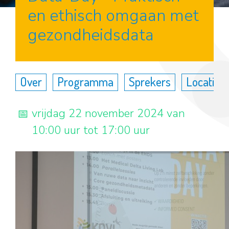
en ethisch omgaan met
gezondheidsdata
Over
Programma
Sprekers
Locatie
vrijdag 22 november 2024 van
10:00 uur tot 17:00 uur