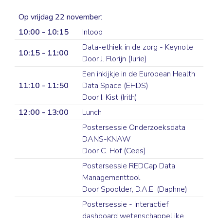
Op vrijdag 22 november:
10:00 - 10:15
Inloop
Data-ethiek in de zorg - Keynote
10:15 - 11:00
Door J. Florijn (Jurie)
Een inkijkje in de European Health
11:10 - 11:50
Data Space (EHDS)
Door I. Kist (Irith)
12:00 - 13:00
Lunch
Postersessie Onderzoeksdata
DANS-KNAW
Door C. Hof (Cees)
Postersessie REDCap Data
Managementtool
Door Spoolder, D.A.E. (Daphne)
Postersessie - Interactief
dashboard wetenschappelijke