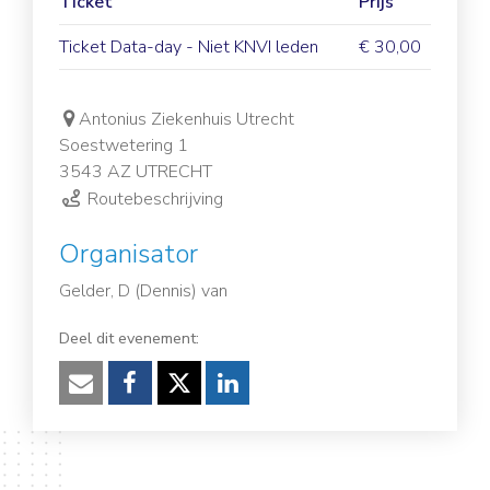
Ticket
Prijs
Ticket Data-day - Niet KNVI leden
€ 30,00
Antonius Ziekenhuis Utrecht
Soestwetering 1
3543 AZ UTRECHT
Routebeschrijving
Organisator
Gelder, D (Dennis) van
Deel dit evenement:
Verzenden
Facebook
Twitter
LinkedIn