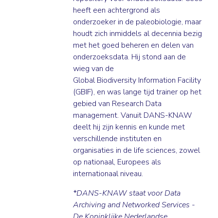
heeft een achtergrond als
onderzoeker in de paleobiologie, maar
houdt zich inmiddels al decennia bezig
met het goed beheren en delen van
onderzoeksdata. Hij stond aan de
wieg van de
Global Biodiversity Information Facility
(GBIF), en was lange tijd trainer op het
gebied van Research Data
management. Vanuit DANS-KNAW
deelt hij zijn kennis en kunde met
verschillende instituten en
organisaties in de life sciences, zowel
op nationaal, Europees als
internationaal niveau.
*DANS-KNAW staat voor Data
Archiving and Networked Services -
De Koninklijke Nederlandse