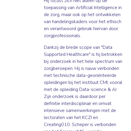
Hij focust zich niet alleen op de
toepassing van Artificial Intelligence in
de zorg, maar ook op het ontwikkelen
van handelingskaders voor het ethisch
en verantwoord gebruik hiervan door
zorgprofessionals.
Dankzij de brede scope van "Data
Supported Healthcare" is hij betrokken
bij onderzoek in het hele spectrum van
zorgberoepen. Hij is nauw verbonden
met technische data-georiënteerde
opleidingen bij het instituut CMI, vooral
met de opleiding Data-science & AI.
Zijn onderzoek is daardoor per
definitie interdisciplinair en omvat
intensieve samenwerkingen met de
lectoraten van het KCZI en
Creating010. Scheper is verbonden