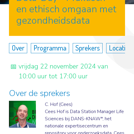
en ethisch omgaan met
gezondheidsdata
Over
Programma
Sprekers
Locatie
vrijdag 22 november 2024 van
10:00 uur tot 17:00 uur
Over de sprekers
C. Hof (Cees)
Cees Hof is Data Station Manager Life
Sciences bij DANS-KNAW*, het
nationale expertisecentrum en
repository voor onderzoeksdata. Cees