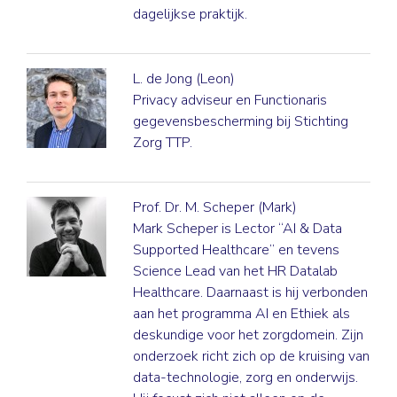
dagelijkse praktijk.
L. de Jong (Leon)
Privacy adviseur en Functionaris
gegevensbescherming bij Stichting
Zorg TTP.
Prof. Dr. M. Scheper (Mark)
Mark Scheper is Lector “AI & Data
Supported Healthcare” en tevens
Science Lead van het HR Datalab
Healthcare. Daarnaast is hij verbonden
aan het programma AI en Ethiek als
deskundige voor het zorgdomein. Zijn
onderzoek richt zich op de kruising van
data-technologie, zorg en onderwijs.