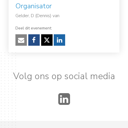
Organisator
Gelder, D (Dennis) van
Deel dit evenement:
Verzenden
Facebook
Twitter
LinkedIn
Volg ons op social media
LinkedIn