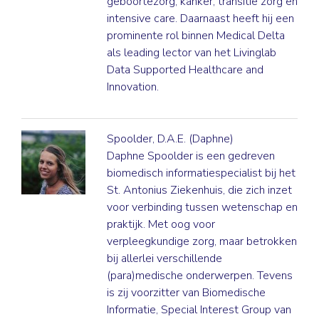
geboortezorg, kanker, transitie zorg en
intensive care. Daarnaast heeft hij een
prominente rol binnen Medical Delta
als leading lector van het Livinglab
Data Supported Healthcare and
Innovation.
Spoolder, D.A.E. (Daphne)
Daphne Spoolder is een gedreven
biomedisch informatiespecialist bij het
St. Antonius Ziekenhuis, die zich inzet
voor verbinding tussen wetenschap en
praktijk. Met oog voor
verpleegkundige zorg, maar betrokken
bij allerlei verschillende
(para)medische onderwerpen. Tevens
is zij voorzitter van Biomedische
Informatie, Special Interest Group van