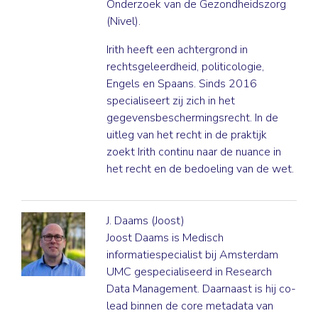
Onderzoek van de Gezondheidszorg
(Nivel).
Irith heeft een achtergrond in
rechtsgeleerdheid, politicologie,
Engels en Spaans. Sinds 2016
specialiseert zij zich in het
gegevensbeschermingsrecht. In de
uitleg van het recht in de praktijk
zoekt Irith continu naar de nuance in
het recht en de bedoeling van de wet.
J. Daams (Joost)
Joost Daams is Medisch
informatiespecialist bij Amsterdam
UMC gespecialiseerd in Research
Data Management. Daarnaast is hij co-
lead binnen de core metadata van