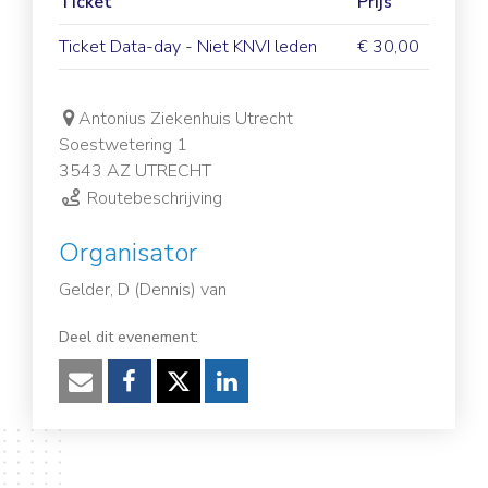
Ticket
Prijs
Ticket Data-day - Niet KNVI leden
€ 30,00
Antonius Ziekenhuis Utrecht
Soestwetering 1
3543 AZ UTRECHT
Routebeschrijving
Organisator
Gelder, D (Dennis) van
Deel dit evenement:
Verzenden
Facebook
Twitter
LinkedIn