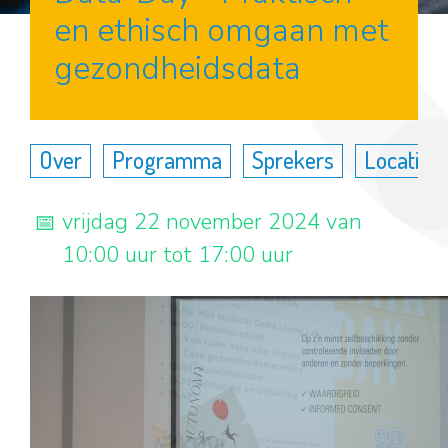
en ethisch omgaan met
gezondheidsdata
Over
Programma
Sprekers
Locatie
vrijdag 22 november 2024 van
10:00 uur tot 17:00 uur