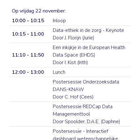
Op vrijdag 22 november:
10:00 - 10:15
Inloop
Data-ethiek in de zorg - Keynote
10:15 - 11:00
Door J. Florijn (Jurie)
Een inkijkje in de European Health
11:10 - 11:50
Data Space (EHDS)
Door I. Kist (Irith)
12:00 - 13:00
Lunch
Postersessie Onderzoeksdata
DANS-KNAW
Door C. Hof (Cees)
Postersessie REDCap Data
Managementtool
Door Spoolder, D.A.E. (Daphne)
Postersessie - Interactief
dashboard wetenschappelijke