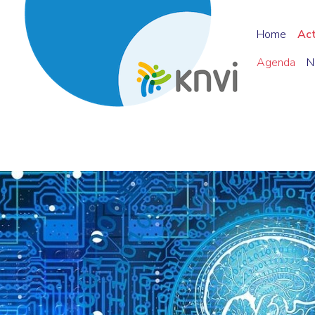
Home
Ac
Agenda
N