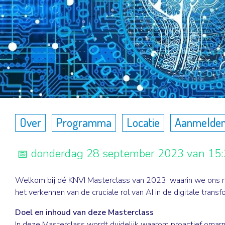
Over
Programma
Locatie
Aanmelde
donderdag 28 september 2023 van 15:3
Welkom bij dé KNVI Masterclass van 2023, waarin we ons r
het verkennen van de cruciale rol van AI in de digitale transf
Doel en inhoud van deze Masterclass
In deze Masterclass wordt duidelijk waarom proactief omar