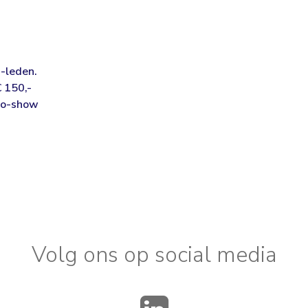
-leden.
€ 150,-
no-show
Volg ons op social media
LinkedIn