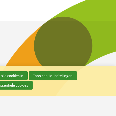
alle cookies in
Toon cookie-instellingen
essentiële cookies