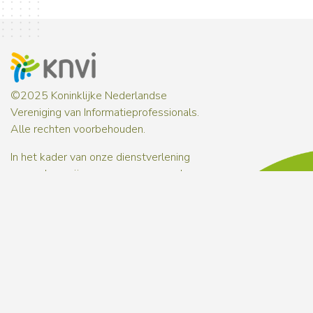
©2025 Koninklijke Nederlandse
Vereniging van Informatieprofessionals.
Alle rechten voorbehouden.
In het kader van onze dienstverlening
verwerken wij persoonsgegevens. In onze
privacyverklaring
informeren wij je over
hoe wij met persoonsgegevens omgaan.
Over ons
Contact