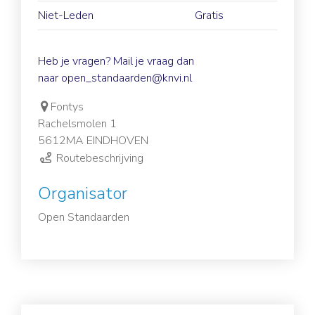
Niet-Leden
Gratis
Heb je vragen? Mail je vraag dan
naar
open_standaarden@knvi.nl
Fontys
Rachelsmolen 1
5612MA EINDHOVEN
Routebeschrijving
Organisator
Open Standaarden