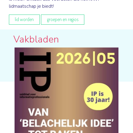
lidmaatschap je biedt!
lid worden
groepen en regios
Vakbladen