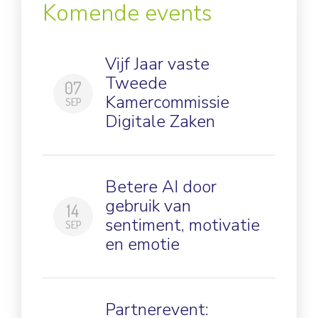
Komende events
Vijf Jaar vaste
Tweede
07
Kamercommissie
SEP
Digitale Zaken
Betere AI door
gebruik van
14
sentiment, motivatie
SEP
en emotie
Partnerevent: