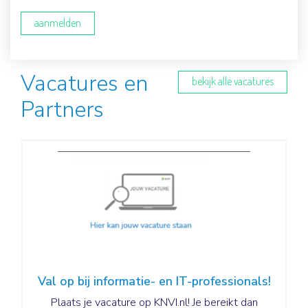
aanmelden
Vacatures en
bekijk alle vacatures
Partners
Val op bij informatie- en IT-professionals!
Plaats je vacature op KNVI.nl! Je bereikt dan