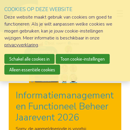
COOKIES OP DEZE WEBSITE
D
Deze website maakt gebruik van cookies om goed te
functioneren. Als je wilt aanpassen welke cookies we
mogen gebruiken, kan je jouw cookie-instellingen
wijzigen. Meer informatie is beschikbaar in onze
privacyverklaring
.
Schakel alle cookies in
Toon cookie-instellingen
Alleen essentiële cookies
Informatiemanagement
en Functioneel Beheer
Jaarevent 2026
Aanmelden
Sorry, de aanmeldperiode is voorbij.