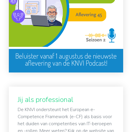
Beluister vanaf 1 augustus de nieuwste
aflevering van de KNVI Podcast!
Jij als professional
De KNVI ondersteunt het European e-
Competence Framework (e-CF) als basis voor
het duiden van competenties van IT-beroepen
en -rollen. Meer weten? Kijk op de website van