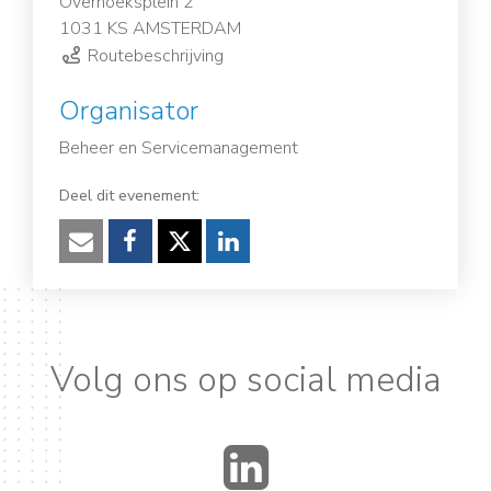
Overhoeksplein 2
1031 KS AMSTERDAM
Routebeschrijving
Organisator
Beheer en Servicemanagement
Deel dit evenement:
Verzenden
Facebook
Twitter
LinkedIn
Volg ons op social media
LinkedIn