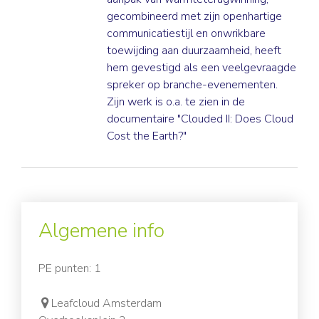
gecombineerd met zijn openhartige
communicatiestijl en onwrikbare
toewijding aan duurzaamheid, heeft
hem gevestigd als een veelgevraagde
spreker op branche-evenementen.
Zijn werk is o.a. te zien in de
documentaire "Clouded II: Does Cloud
Cost the Earth?"
Algemene info
PE punten: 1
Leafcloud Amsterdam