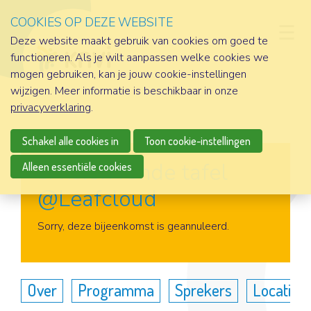
COOKIES OP DEZE WEBSITE
D
Deze website maakt gebruik van cookies om goed te
functioneren. Als je wilt aanpassen welke cookies we
mogen gebruiken, kan je jouw cookie-instellingen
wijzigen. Meer informatie is beschikbaar in onze
privacyverklaring
.
Schakel alle cookies in
Toon cookie-instellingen
srvision ronde tafel
Alleen essentiële cookies
@Leafcloud
Aanmelden
Sorry, deze bijeenkomst is geannuleerd.
Over
Programma
Sprekers
Locatie