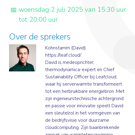
woensdag 2 juli 2025 van 15:30 uur
tot 20:00 uur
Over de sprekers
Kohnstamm (David)
https://leaf.cloud/
David is medeoprichter,
thermodynamica-expert en Chief
Sustainability Officer bij Leafcloud,
waar hij serverwarmte transformeert
tot een herbruikbare energiebron. Met
zijn ingenieurstechnische achtergrond
en passie voor innovatie speelt David
een sleutelrol in het vormgeven van
de bedrijfsvisie voor duurzame
cloudcomputing. Zijn baanbrekende
aanpak van warmteterugwinning,