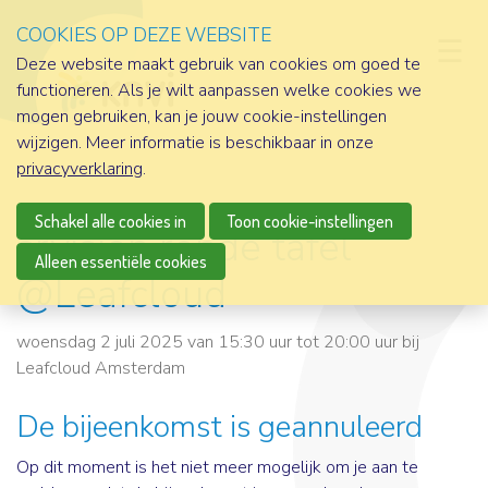
COOKIES OP DEZE WEBSITE
D
Deze website maakt gebruik van cookies om goed te
functioneren. Als je wilt aanpassen welke cookies we
mogen gebruiken, kan je jouw cookie-instellingen
wijzigen. Meer informatie is beschikbaar in onze
privacyverklaring
.
Schakel alle cookies in
Toon cookie-instellingen
srvision ronde tafel
Alleen essentiële cookies
@Leafcloud
woensdag 2 juli 2025 van 15:30 uur tot 20:00 uur
bij
Leafcloud Amsterdam
De bijeenkomst is geannuleerd
Op dit moment is het niet meer mogelijk om je aan te