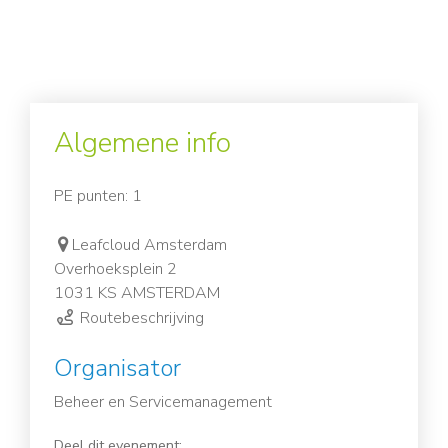
Algemene info
PE punten: 1
Leafcloud Amsterdam
Overhoeksplein 2
1031 KS AMSTERDAM
Routebeschrijving
Organisator
Beheer en Servicemanagement
Deel dit evenement: