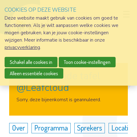
COOKIES OP DEZE WEBSITE
D
Deze website maakt gebruik van cookies om goed te
functioneren. Als je wilt aanpassen welke cookies we
mogen gebruiken, kan je jouw cookie-instellingen
wijzigen. Meer informatie is beschikbaar in onze
privacyverklaring
.
Schakel alle cookies in
Toon cookie-instellingen
srvision ronde tafel
Alleen essentiële cookies
@Leafcloud
Aanmelden
Sorry, deze bijeenkomst is geannuleerd.
Over
Programma
Sprekers
Locatie