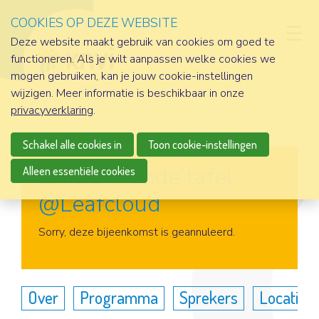
COOKIES OP DEZE WEBSITE
D
Deze website maakt gebruik van cookies om goed te
functioneren. Als je wilt aanpassen welke cookies we
mogen gebruiken, kan je jouw cookie-instellingen
wijzigen. Meer informatie is beschikbaar in onze
privacyverklaring
.
Schakel alle cookies in
Toon cookie-instellingen
srvision ronde tafel
Alleen essentiële cookies
@Leafcloud
Aanmelden
Sorry, deze bijeenkomst is geannuleerd.
Over
Programma
Sprekers
Locatie