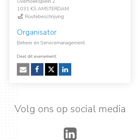
Overhoeksplein 2
1031 KS AMSTERDAM
Routebeschrijving
Organisator
Beheer en Servicemanagement
Deel dit evenement:
Verzenden
Facebook
Twitter
LinkedIn
Volg ons op social media
LinkedIn