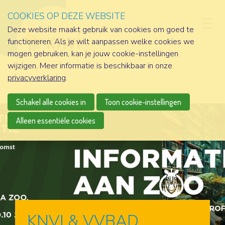
COOKIES OP DEZE WEBSITE
D
Deze website maakt gebruik van cookies om goed te
functioneren. Als je wilt aanpassen welke cookies we
mogen gebruiken, kan je jouw cookie-instellingen
wijzigen. Meer informatie is beschikbaar in onze
privacyverklaring
.
Schakel alle cookies in
Toon cookie-instellingen
Alleen essentiële cookies
KNVI & VVBAD