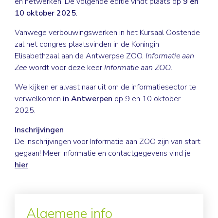
en netwerken. De volgende editie vindt plaats op
9 en
10 oktober 2025
.
Vanwege verbouwingswerken in het Kursaal Oostende
zal het congres plaatsvinden in de Koningin
Elisabethzaal aan de Antwerpse ZOO.
Informatie aan
Zee
wordt voor deze keer
Informatie aan ZOO
.
We kijken er alvast naar uit om de informatiesector te
verwelkomen
in Antwerpen
op 9 en 10 oktober
2025.
Inschrijvingen
De inschrijvingen voor Informatie aan ZOO zijn van start
gegaan! Meer informatie en contactgegevens vind je
hier
Algemene info