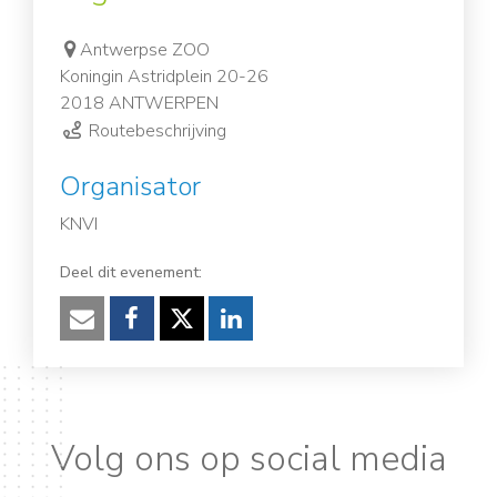
Antwerpse ZOO
Koningin Astridplein 20-26
2018 ANTWERPEN
Routebeschrijving
Organisator
KNVI
Deel dit evenement:
Verzenden
Facebook
Twitter
LinkedIn
Volg ons op social media