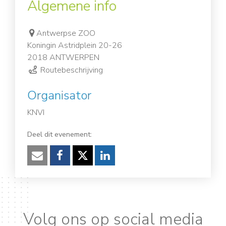
Algemene info
Antwerpse ZOO
Koningin Astridplein 20-26
2018 ANTWERPEN
Routebeschrijving
Organisator
KNVI
Deel dit evenement:
Verzenden
Facebook
Twitter
LinkedIn
Volg ons op social media