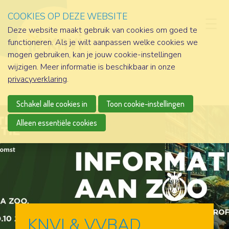
COOKIES OP DEZE WEBSITE
D
Deze website maakt gebruik van cookies om goed te
functioneren. Als je wilt aanpassen welke cookies we
mogen gebruiken, kan je jouw cookie-instellingen
wijzigen. Meer informatie is beschikbaar in onze
privacyverklaring
.
Schakel alle cookies in
Toon cookie-instellingen
Alleen essentiële cookies
KNVI & VVBAD