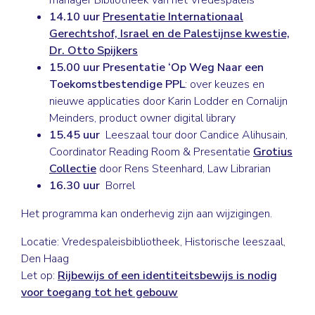
14.10 uur
Presentatie
Internationaal
Gerechtshof, Israel en de Palestijnse kwestie,
Dr. Otto Spijkers
15.00 uur
Presentatie ‘Op Weg Naar een
Toekomstbestendige PPL
: over keuzes en
nieuwe applicaties door Karin Lodder en Cornalijn
Meinders, product owner digital library
15.45 uur
Leeszaal tour door Candice Alihusain,
Coordinator Reading Room & Presentatie
Grotius
Collectie
door Rens Steenhard, Law Librarian
16.30 uur
Borrel
Het programma kan onderhevig zijn aan wijzigingen.
Locatie: Vredespaleisbibliotheek, Historische leeszaal,
Den Haag
Let op:
Rijbewijs of een identiteitsbewijs is nodig
voor toegang tot het gebouw