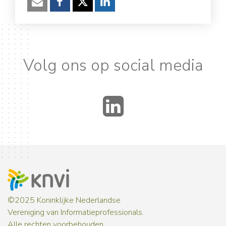
Verzenden
Facebook
Twitter
LinkedIn
Volg ons op social media
LinkedIn
©2025 Koninklijke Nederlandse
Vereniging van Informatieprofessionals.
Alle rechten voorbehouden.