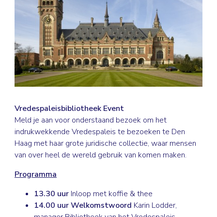
Vredespaleisbibliotheek Event
Meld je aan voor onderstaand bezoek om het
indrukwekkende Vredespaleis te bezoeken te Den
Haag met haar grote juridische collectie, waar mensen
van over heel de wereld gebruik van komen maken.
Programma
13.30 uur
Inloop met koffie & thee
14.00 uur
Welkomstwoord
Karin Lodder,
manager Bibliotheek van het Vredespaleis