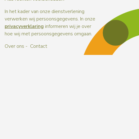
In het kader van onze dienstverlening
verwerken wij persoonsgegevens. In onze
privacyverklaring
informeren wij je over
hoe wij met persoonsgegevens omgaan.
Over ons
Contact
Naar b
Naar b