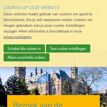
COOKIES OP DEZE WEBSITE
D
Deze website maakt gebruik van cookies om goed te
functioneren. Als je wilt aanpassen welke cookies we
mogen gebruiken, kan je jouw cookie-instellingen
wijzigen. Meer informatie is beschikbaar in onze
privacyverklaring
.
Schakel alle cookies in
Toon cookie-instellingen
Alleen essentiële cookies
Bezoek aan de