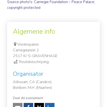
Source photo's: Carnegie Foundation – Peace Palace,
copyright protected
Algemene info
Vredespaleis
Carnegieplein 2
2517 KJ 'S-GRAVENHAGE
Routebeschrijving
Organisator
Alihusain, CA (Candice),
Bohlken, M.H. (Maarten)
Deel dit evenement: