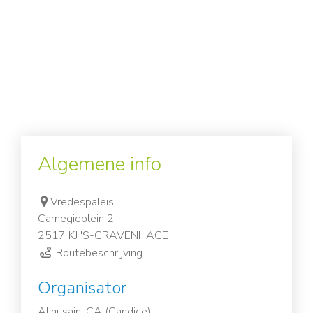
Algemene info
Vredespaleis
Carnegieplein 2
2517 KJ 'S-GRAVENHAGE
Routebeschrijving
Organisator
Alihusain, CA (Candice),