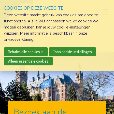
COOKIES OP DEZE WEBSITE
D
Deze website maakt gebruik van cookies om goed te
functioneren. Als je wilt aanpassen welke cookies we
mogen gebruiken, kan je jouw cookie-instellingen
wijzigen. Meer informatie is beschikbaar in onze
privacyverklaring
.
Schakel alle cookies in
Toon cookie-instellingen
Alleen essentiële cookies
Bezoek aan de