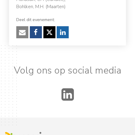
Bohlken, M.H. (Maarten)
Deel dit evenement:
Verzenden
Facebook
Twitter
LinkedIn
Volg ons op social media
LinkedIn