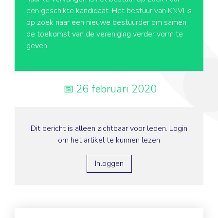
een geschikte kandidaat. Het bestuur van KNVI is
op zoek naar een nieuwe bestuurder om samen
de toekomst van de vereniging verder vorm te
geven.
26 februari 2020
Dit bericht is alleen zichtbaar voor leden. Login
om het artikel te kunnen lezen
Inloggen