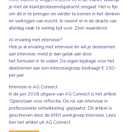
je met de klant/probleem/opdracht omgaat. Het is fijn
om dit in te brengen en verder te komen in het denken
en verkrijgen van inzicht. Je neemt er in de drukte van
alledag vaak te weinig tijd voor. Zeer waardevol.’
Al ervaring met intervisie?
Heb je al ervaring met intervisie én wil je deelnemen
aan intervisie, meld je dan gelijk aan door
het
formulier
in te vullen. De eigen bijdrage voor het
deelnemen aan een intervisiegroep bedraagt € 150,-
per jaar.
Intervisie in AG Connect
In de juni 2018 uitgave van AG Connect is het artikel
‘Openstaan voor reflectie: De rol van intervisie in
professionele ontwikkeling’ geplaatst. Dit artikel is
geschreven door de KNVI werkgroep Intervisie. Lees
hier
het artikel uit AG Connect.