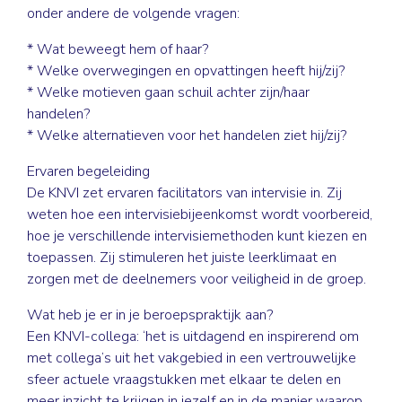
onder andere de volgende vragen:
* Wat beweegt hem of haar?
* Welke overwegingen en opvattingen heeft hij/zij?
* Welke motieven gaan schuil achter zijn/haar
handelen?
* Welke alternatieven voor het handelen ziet hij/zij?
Ervaren begeleiding
De KNVI zet ervaren facilitators van intervisie in. Zij
weten hoe een intervisiebijeenkomst wordt voorbereid,
hoe je verschillende intervisiemethoden kunt kiezen en
toepassen. Zij stimuleren het juiste leerklimaat en
zorgen met de deelnemers voor veiligheid in de groep.
Wat heb je er in je beroepspraktijk aan?
Een KNVI-collega: ‘het is uitdagend en inspirerend om
met collega’s uit het vakgebied in een vertrouwelijke
sfeer actuele vraagstukken met elkaar te delen en
meer inzicht te krijgen in jezelf en in de manier waarop