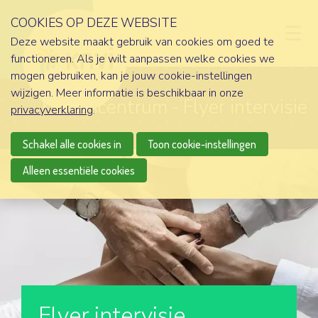
COOKIES OP DEZE WEBSITE
D
Deze website maakt gebruik van cookies om goed te
functioneren. Als je wilt aanpassen welke cookies we
mogen gebruiken, kan je jouw cookie-instellingen
wijzigen. Meer informatie is beschikbaar in onze
Kenniscentrum
Flyer intervisie
privacyverklaring
.
Schakel alle cookies in
Toon cookie-instellingen
Alleen essentiële cookies
Flyer intervisie