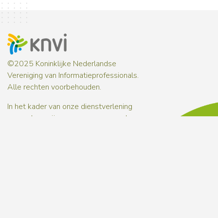
©2025 Koninklijke Nederlandse
Vereniging van Informatieprofessionals.
Alle rechten voorbehouden.
In het kader van onze dienstverlening
verwerken wij persoonsgegevens. In onze
privacyverklaring
informeren wij je over
hoe wij met persoonsgegevens omgaan.
Over ons
Contact