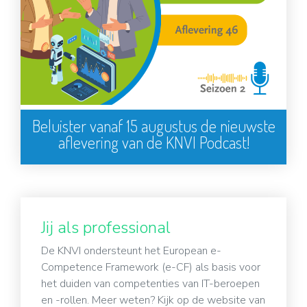
Beluister vanaf 15 augustus de nieuwste
aflevering van de KNVI Podcast!
Jij als professional
De KNVI ondersteunt het European e-
Competence Framework (e-CF) als basis voor
het duiden van competenties van IT-beroepen
en -rollen. Meer weten? Kijk op de website van