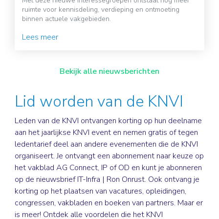
Met deze nieuwe interessegroepen ontstaat nog meer
ruimte voor kennisdeling, verdieping en ontmoeting
binnen actuele vakgebieden.
Lees meer
Bekijk alle nieuwsberichten
Lid worden van de KNVI
Leden van de KNVI ontvangen korting op hun deelname
aan het jaarlijkse KNVI event en nemen gratis of tegen
ledentarief deel aan andere evenementen die de KNVI
organiseert. Je ontvangt een abonnement naar keuze op
het vakblad AG Connect, IP of OD en kunt je abonneren
op de nieuwsbrief IT-Infra | Ron Onrust. Ook ontvang je
korting op het plaatsen van vacatures, opleidingen,
congressen, vakbladen en boeken van partners. Maar er
is meer! Ontdek alle voordelen die het KNVI