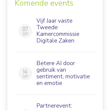
Komende events
Vijf Jaar vaste
Tweede
07
Kamercommissie
SEP
Digitale Zaken
Betere AI door
gebruik van
14
sentiment, motivatie
SEP
en emotie
Partnerevent: