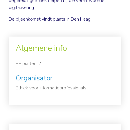
begeleidingsethiek helpen bij die verantwoorde
digitalisering.
De bijeenkomst vindt plaats in Den Haag.
Algemene info
PE punten: 2
Organisator
Ethiek voor Informatieprofessionals