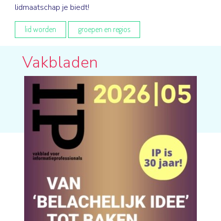
lidmaatschap je biedt!
lid worden
groepen en regios
Vakbladen