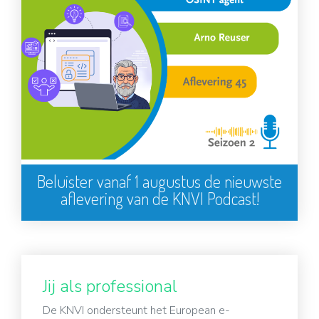
Beluister vanaf 1 augustus de nieuwste
aflevering van de KNVI Podcast!
Jij als professional
De KNVI ondersteunt het European e-