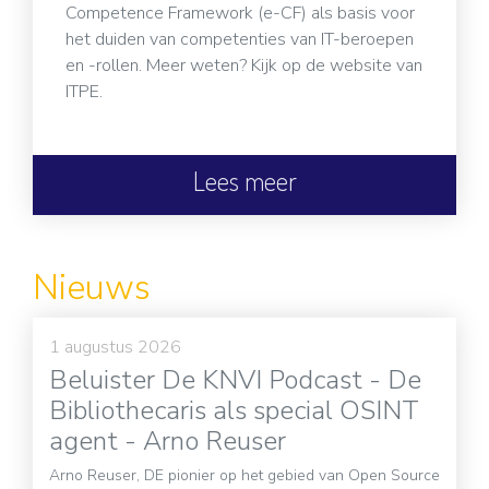
Competence Framework (e-CF) als basis voor
het duiden van competenties van IT-beroepen
en -rollen. Meer weten? Kijk op de website van
ITPE.
Lees meer
Nieuws
1 augustus 2026
Beluister De KNVI Podcast - De
Bibliothecaris als special OSINT
agent - Arno Reuser
Arno Reuser, DE pionier op het gebied van Open Source