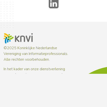
LinkedIn
©2025 Koninklijke Nederlandse
Vereniging van Informatieprofessionals.
Alle rechten voorbehouden.
In het kader van onze dienstverlening
verwerken wij persoonsgegevens. In onze
privacyverklaring
informeren wij je over
hoe wij met persoonsgegevens omgaan.
Over ons
Contact