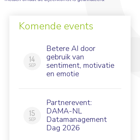
Komende events
Betere AI door
gebruik van
14
sentiment, motivatie
SEP
en emotie
Partnerevent:
DAMA-NL
15
Datamanagement
SEP
Dag 2026