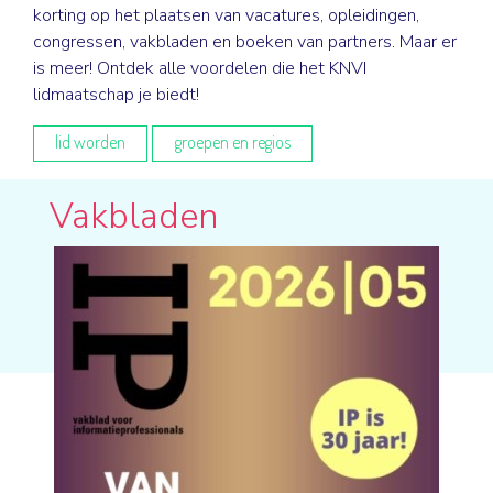
korting op het plaatsen van vacatures, opleidingen,
congressen, vakbladen en boeken van partners. Maar er
is meer! Ontdek alle voordelen die het KNVI
lidmaatschap je biedt!
lid worden
groepen en regios
Vakbladen