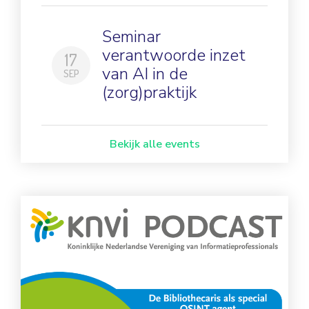
Seminar
verantwoorde inzet
17
van AI in de
SEP
(zorg)praktijk
Bekijk alle events