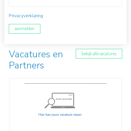
Privacyverklaring
aanmelden
Vacatures en
bekijk alle vacatures
Partners