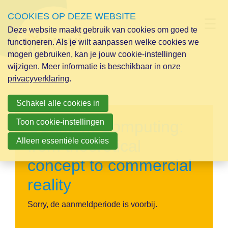
COOKIES OP DEZE WEBSITE
D
Deze website maakt gebruik van cookies om goed te
functioneren. Als je wilt aanpassen welke cookies we
mogen gebruiken, kan je jouw cookie-instellingen
wijzigen. Meer informatie is beschikbaar in onze
privacyverklaring
.
Schakel alle cookies in
Quantum Computing:
Toon cookie-instellingen
Alleen essentiële cookies
from theoretical
concept to commercial
reality
Aanmelden
Sorry, de aanmeldperiode is voorbij.