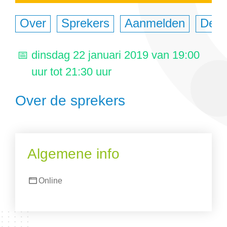
Over
Sprekers
Aanmelden
Deel
dinsdag 22 januari 2019 van 19:00
uur tot 21:30 uur
Over de sprekers
Algemene info
Online