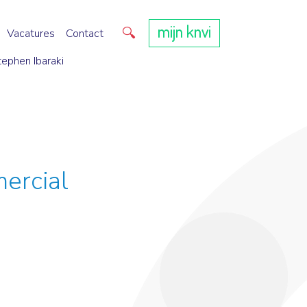
mijn knvi
Direct zoeken
Vacatures
Contact
tephen Ibaraki
ercial