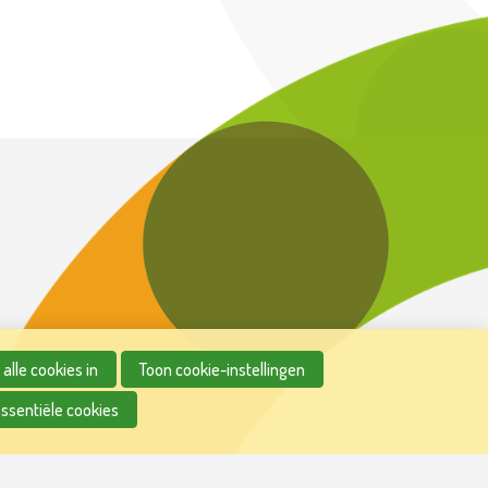
alle cookies in
Toon cookie-instellingen
essentiële cookies