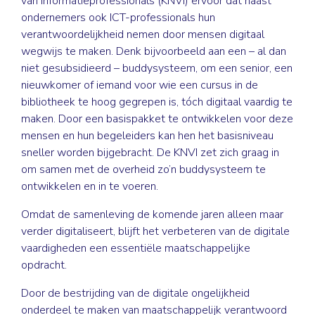
van Informatieprofessionals (KNVI) ervoor dat naast
ondernemers ook ICT-professionals hun
verantwoordelijkheid nemen door mensen digitaal
wegwijs te maken. Denk bijvoorbeeld aan een – al dan
niet gesubsidieerd – buddysysteem, om een senior, een
nieuwkomer of iemand voor wie een cursus in de
bibliotheek te hoog ­gegrepen is, tóch digitaal vaardig te
maken. Door een basispakket te ontwikkelen voor deze
mensen en hun begeleiders kan hen het basisniveau
sneller worden bijgebracht. De KNVI zet zich graag in
om samen met de overheid zo’n buddysysteem te
ontwikkelen en in te voeren.
Omdat de samenleving de ­komende jaren alleen maar
verder digitaliseert, blijft het verbeteren van de digitale
vaardigheden een essentiële maatschappelijke
opdracht.
Door de bestrijding van de digitale ongelijkheid
onderdeel te ­maken van maatschappelijk verantwoord