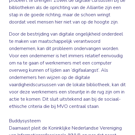
probeert te brengen. Zowel de digitale cursussen bij de
bibliotheken als de oprichting van de Alliantie zijn een
stap in de goede richting, maar de schoen wringt
doordat veel mensen hier niet van op de hoogte zijn.
Door de bestrijding van digitale ­ongelijkheid onderdeel
te maken van maatschappelijk verantwoord
ondernemen, kan dit probleem ­ondervangen worden.
Voor een ­ondernemer is het immers relatief eenvoudig
om na te gaan of werknemers met een computer
overweg kunnen of lijden aan ‘digifaalangst’. Als
ondernemers hen wijzen op de digitale
vaardigheidscursussen van de lokale bibliotheek, kan dit
voor deze werknemers een steuntje in de rug zijn om in
actie te komen. Dit sluit uitstekend aan bij de sociaal-
ethische criteria die bij MVO centraal staan.
Buddysysteem
Daarnaast pleit de Koninklijke ­Nederlandse Vereniging