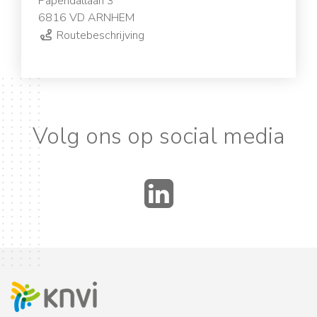
Papendallaan 3
6816 VD ARNHEM
Routebeschrijving
Volg ons op social media
LinkedIn