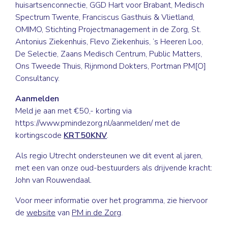
huisartsenconnectie, GGD Hart voor Brabant, Medisch
Spectrum Twente, Franciscus Gasthuis & Vlietland,
OMIMO, Stichting Projectmanagement in de Zorg, St.
Antonius Ziekenhuis, Flevo Ziekenhuis, ’s Heeren Loo,
De Selectie, Zaans Medisch Centrum, Public Matters,
Ons Tweede Thuis, Rijnmond Dokters, Portman PM[O]
Consultancy.
Aanmelden
Meld je aan met €50,- korting via
https://www.pmindezorg.nl/aanmelden/
met de
kortingscode
KRT50KNV
.
Als regio Utrecht ondersteunen we dit event al jaren,
met een van onze oud-bestuurders als drijvende kracht:
John van Rouwendaal.
Voor meer informatie over het programma, zie hiervoor
de
website
van
PM in de Zorg
.