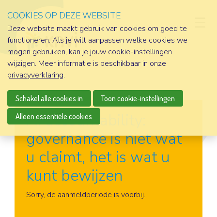
COOKIES OP DEZE WEBSITE
D
Deze website maakt gebruik van cookies om goed te
functioneren. Als je wilt aanpassen welke cookies we
mogen gebruiken, kan je jouw cookie-instellingen
wijzigen. Meer informatie is beschikbaar in onze
privacyverklaring
.
Schakel alle cookies in
Toon cookie-instellingen
AI accountability:
Alleen essentiële cookies
governance is niet wat
u claimt, het is wat u
kunt bewijzen
Aanmelden
Sorry, de aanmeldperiode is voorbij.