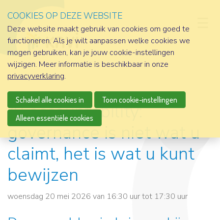
COOKIES OP DEZE WEBSITE
D
Deze website maakt gebruik van cookies om goed te
functioneren. Als je wilt aanpassen welke cookies we
mogen gebruiken, kan je jouw cookie-instellingen
wijzigen. Meer informatie is beschikbaar in onze
privacyverklaring
.
Schakel alle cookies in
Toon cookie-instellingen
AI accountability:
Alleen essentiële cookies
governance is niet wat u
claimt, het is wat u kunt
bewijzen
woensdag 20 mei 2026 van 16:30 uur tot 17:30 uur