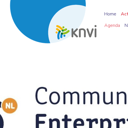
Home
Ac
Agenda
N