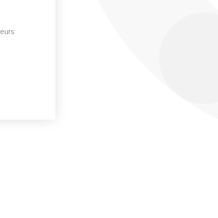
ieurs