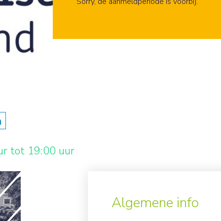
Aanmelden
Sorry, de aanmeldperiode is voorbij.
n
r tot 19:00 uur
Algemene info