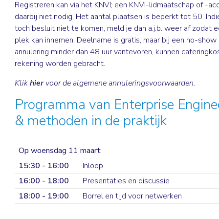
Registreren kan via het KNVI; een KNVI-lidmaatschap of -acc
daarbij niet nodig. Het aantal plaatsen is beperkt tot 50. Indie
toch besluit niet te komen, meld je dan a.j.b. weer af zodat e
plek kan innemen. Deelname is gratis, maar bij een no-show 
annulering minder dan 48 uur vantevoren, kunnen cateringkos
rekening worden gebracht.
Klik
hier
voor de algemene annuleringsvoorwaarden.
Programma van Enterprise Engine
& methoden in de praktijk
Op woensdag 11 maart:
15:30 - 16:00
Inloop
16:00 - 18:00
Presentaties en discussie
18:00 - 19:00
Borrel en tijd voor netwerken