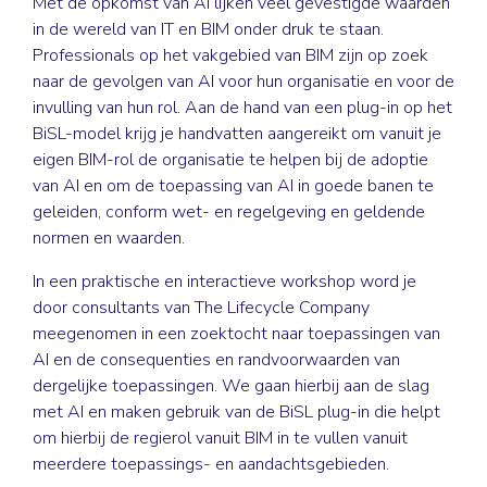
Met de opkomst van AI lijken veel gevestigde waarden
in de wereld van IT en BIM onder druk te staan.
Professionals op het vakgebied van BIM zijn op zoek
naar de gevolgen van AI voor hun organisatie en voor de
invulling van hun rol. Aan de hand van een plug-in op het
BiSL-model krijg je handvatten aangereikt om vanuit je
eigen BIM-rol de organisatie te helpen bij de adoptie
van AI en om de toepassing van AI in goede banen te
geleiden, conform wet- en regelgeving en geldende
normen en waarden.
In een praktische en interactieve workshop word je
door consultants van The Lifecycle Company
meegenomen in een zoektocht naar toepassingen van
AI en de consequenties en randvoorwaarden van
dergelijke toepassingen. We gaan hierbij aan de slag
met AI en maken gebruik van de BiSL plug-in die helpt
om hierbij de regierol vanuit BIM in te vullen vanuit
meerdere toepassings- en aandachtsgebieden.