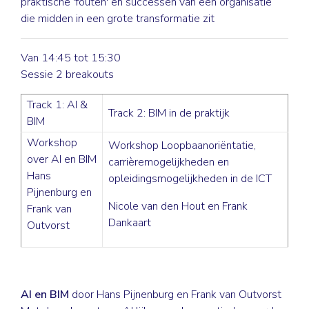
praktische 'fouten' en successen van een organisatie
die midden in een grote transformatie zit
Van 14:45 tot 15:30
Sessie 2 breakouts
Track 1: AI &
Track 2: BIM in de praktijk
BIM
Workshop
Workshop Loopbaanoriëntatie,
over AI en BIM
carrièremogelijkheden en
Hans
opleidingsmogelijkheden in de ICT
Pijnenburg en
Nicole van den Hout en Frank
Frank van
Dankaart
Outvorst
AI en BIM
door Hans Pijnenburg en Frank van Outvorst