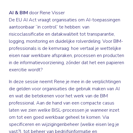
AI & BIM
door Rene Visser
De EU AI Act vraagt organisaties om AI-toepassingen
aantoonbaar “in control” te hebben: van
risicoclassificatie en datakwaliteit tot transparantie,
logging, monitoring en duidelijke rolverdeling. Voor BIM-
professionals is de kernvraag: hoe vertaal je wettelijke
eisen naar werkbare afspraken, processen en producten
in de informatievoorziening, zónder dat het een papieren
exercitie wordt?
In deze sessie neemt Rene je mee in de verplichtingen
die gelden voor organisaties die gebruik maken van AI
en wat die betekenen voor het werk van de BIM
professional. Aan de hand van een compacte casus
laten we zien welke BiSL-processen je wanneer inzet
om tot een goed werkbaar geheel te komen. Via
specificeren en wijzigingenbeheer (welke eisen leg je
vast?), tot beheer van bedrijfsinformatie en