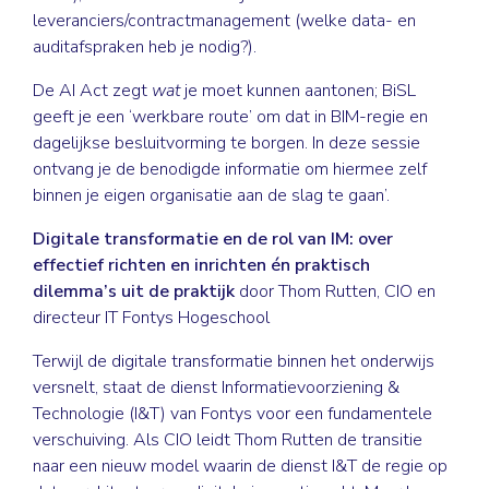
leveranciers/contractmanagement (welke data- en
auditafspraken heb je nodig?).
De AI Act zegt
wat
je moet kunnen aantonen; BiSL
geeft je een ‘werkbare route’ om dat in BIM-regie en
dagelijkse besluitvorming te borgen. In deze sessie
ontvang je de benodigde informatie om hiermee zelf
binnen je eigen organisatie aan de slag te gaan’.
Digitale transformatie en de rol van IM: over
effectief richten en inrichten én praktisch
dilemma’s uit de praktijk
door Thom Rutten, CIO en
directeur IT Fontys Hogeschool
Terwijl de digitale transformatie binnen het onderwijs
versnelt, staat de dienst Informatievoorziening &
Technologie (I&T) van Fontys voor een fundamentele
verschuiving. Als CIO leidt Thom Rutten de transitie
naar een nieuw model waarin de dienst I&T de regie op