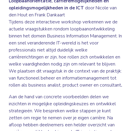
Loopbaanoriëntatie, carrièremogelijkheden en
opleidingsmogelijkheden in de ICT
door
Nicole van
den Hout en Frank Dankaart
Tijdens deze interactieve workshop verkennen we de
actuele vraagstukken rondom loopbaanontwikkeling
binnen het domein Business Information Management. In
een snel veranderende IT-wereld is het voor
professionals niet altijd duidelijk welke
carrièrerichtingen er zijn, hoe rollen zich ontwikkelen en
welke vaardigheden nodig zijn om relevant te blijven.
We plaatsen dit vraagstuk in de context van de praktijk:
van functioneel beheer en informatiemanagement tot
rollen als business analist, product owner en consultant
.
Aan de hand van concrete voorbeelden delen we
inzichten in mogelijke opleidingskeuzes en ontwikkel
strategieën. We bespreken welke stappen je kunt
zetten om regie te nemen over je eigen carrière. Na
afloop hebben deelnemers een helder overzicht van