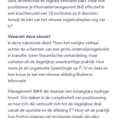
data, architectuur en digitale innovatie pakt. Maar hoe
positioneer je Informatiemanagement (IM) effectief in
een krachtenveld van 18 instituten en 6 diensten,
terwijl de inkt van het nieuwe organisatieplan nog nat
is?
Waarom deze sessie?
In deze subsessie deelt Thom het eerlijke verhaal
achter de schermen van een grote onderwijsorganisatie
in transitie. Geen theoretische verhandeling, maar
verhalen uit de dagelijkse weerbarstige praktijk. Hoe
neem je als organisatie (weer)regie op IT, IV en data en
hoe bouw je aan een nieuwe afdeling Business
Informatie
Management (BIM) die daaraan een belangrijke bijdrage
levert. We duiken in de complexiteit van positionering
en hoe zich die verhoudt zich tot de dagelijkse druk
vanuit de operatie en de afdeling IT? Hoor uit de praktijk
hoe Fontys stappen zet en keuzes maakt die elke