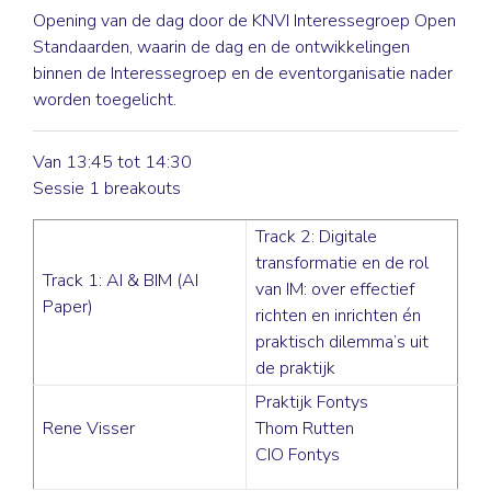
Opening van de dag door de KNVI Interessegroep Open
Standaarden, waarin de dag en de ontwikkelingen
binnen de Interessegroep en de eventorganisatie nader
worden toegelicht.
Van 13:45 tot 14:30
Sessie 1 breakouts
Track 2: Digitale
transformatie en de rol
Track 1: AI & BIM (AI
van IM: over effectief
Paper)
richten en inrichten én
praktisch dilemma’s uit
de praktijk
Praktijk Fontys
Rene Visser
Thom Rutten
CIO Fontys