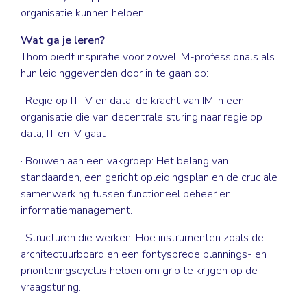
organisatie kunnen helpen.
Wat ga je leren?
Thom biedt inspiratie voor zowel IM-professionals als
hun leidinggevenden door in te gaan op:
· Regie op IT, IV en data: de kracht van IM in een
organisatie die van decentrale sturing naar regie op
data, IT en IV gaat
· Bouwen aan een vakgroep: Het belang van
standaarden, een gericht opleidingsplan en de cruciale
samenwerking tussen functioneel beheer en
informatiemanagement.
· Structuren die werken: Hoe instrumenten zoals de
architectuurboard en een fontysbrede plannings- en
prioriteringscyclus helpen om grip te krijgen op de
vraagsturing.