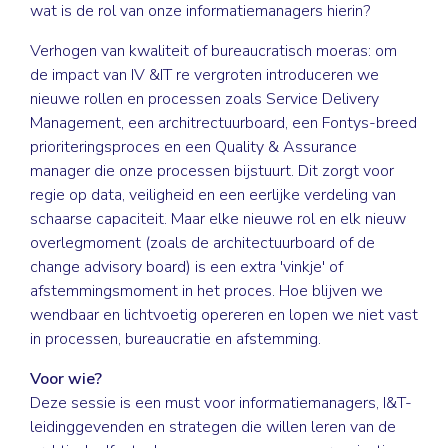
wat is de rol van onze informatiemanagers hierin?
Verhogen van kwaliteit of bureaucratisch moeras: om
de impact van IV &IT re vergroten introduceren we
nieuwe rollen en processen zoals Service Delivery
Management, een architrectuurboard, een Fontys-breed
prioriteringsproces en een Quality & Assurance
manager die onze processen bijstuurt. Dit zorgt voor
regie op data, veiligheid en een eerlijke verdeling van
schaarse capaciteit. Maar elke nieuwe rol en elk nieuw
overlegmoment (zoals de architectuurboard of de
change advisory board) is een extra 'vinkje' of
afstemmingsmoment in het proces. Hoe blijven we
wendbaar en lichtvoetig opereren en lopen we niet vast
in processen, bureaucratie en afstemming.
Voor wie?
Deze sessie is een must voor informatiemanagers, I&T-
leidinggevenden en strategen die willen leren van de