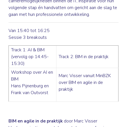
carrièremogelijkheden binnen de IT, inspiratie voor hun
volgende stap én handvatten om gericht aan de slag te
gaan met hun professionele ontwikkeling.
Van 15:40 tot 16:25
Sessie 3 breakouts
Track 1: AI & BIM
(vervolg op 14:45-
Track 2: BIM in de praktijk
15:30)
Workshop over AI en
Marc Visser vanuit MinBZK
BIM
over BIM en agile in de
Hans Pijnenburg en
praktijk
Frank van Outvorst
BIM en agile in de praktijk
door Marc Visser