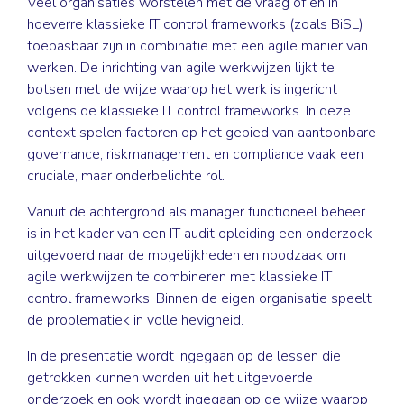
Veel organisaties worstelen met de vraag of en in
hoeverre klassieke IT control frameworks (zoals BiSL)
toepasbaar zijn in combinatie met een agile manier van
werken. De inrichting van agile werkwijzen lijkt te
botsen met de wijze waarop het werk is ingericht
volgens de klassieke IT control frameworks. In deze
context spelen factoren op het gebied van aantoonbare
governance, riskmanagement en compliance vaak een
cruciale, maar onderbelichte rol.
Vanuit de achtergrond als manager functioneel beheer
is in het kader van een IT audit opleiding een onderzoek
uitgevoerd naar de mogelijkheden en noodzaak om
agile werkwijzen te combineren met klassieke IT
control frameworks. Binnen de eigen organisatie speelt
de problematiek in volle hevigheid.
In de presentatie wordt ingegaan op de lessen die
getrokken kunnen worden uit het uitgevoerde
onderzoek en ook wordt ingegaan op de wijze waarop