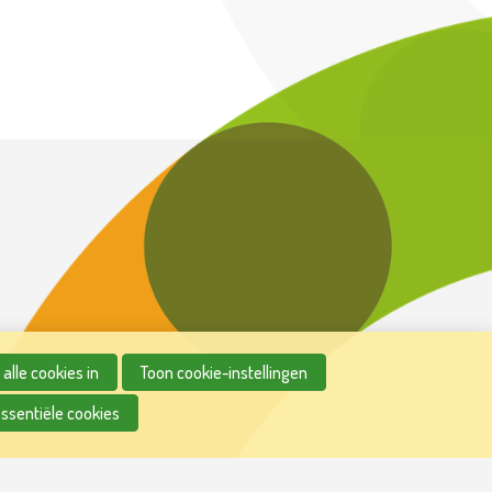
alle cookies in
Toon cookie-instellingen
essentiële cookies