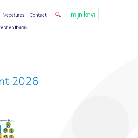
mijn knvi
Direct zoeken
Vacatures
Contact
tephen Ibaraki
ent 2026