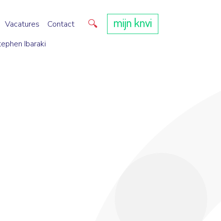
mijn knvi
Direct zoeken
Vacatures
Contact
tephen Ibaraki