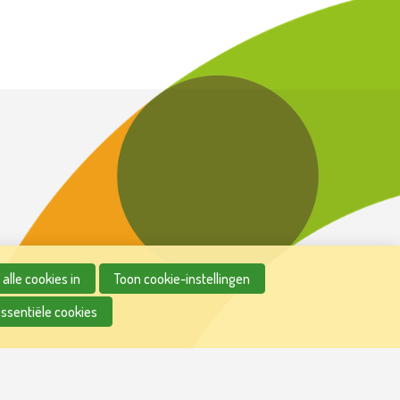
alle cookies in
Toon cookie-instellingen
essentiële cookies