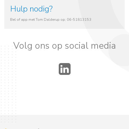
Hulp nodig?
Bel of app met Tom Dalderup op; 06-51813153
Volg ons op social media
LinkedIn