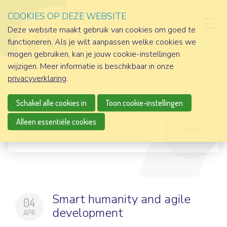
COOKIES OP DEZE WEBSITE
D
Deze website maakt gebruik van cookies om goed te
functioneren. Als je wilt aanpassen welke cookies we
mogen gebruiken, kan je jouw cookie-instellingen
wijzigen. Meer informatie is beschikbaar in onze
privacyverklaring
.
Schakel alle cookies in
Toon cookie-instellingen
Alleen essentiële cookies
zoeken
Smart humanity and agile
04
development
APR