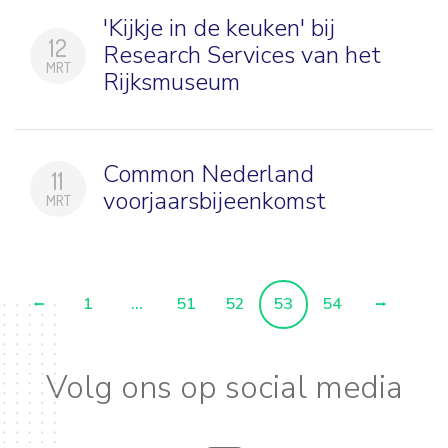
'Kijkje in de keuken' bij
12
Research Services van het
MRT
Rijksmuseum
Common Nederland
11
voorjaarsbijeenkomst
MRT
1
...
51
52
53
54
Volg ons op social media