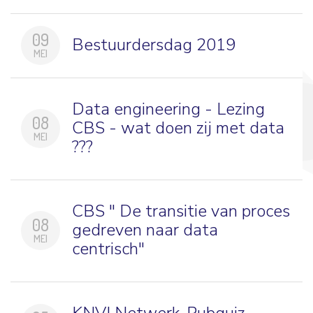
09
Bestuurdersdag 2019
MEI
Data engineering - Lezing
08
CBS - wat doen zij met data
MEI
???
CBS " De transitie van proces
08
gedreven naar data
MEI
centrisch"
KNVI Netwerk-Pubquiz -