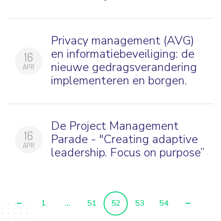
Privacy management (AVG)
en informatiebeveiliging: de
16
nieuwe gedragsverandering
APR
implementeren en borgen.
De Project Management
16
Parade - "Creating adaptive
APR
leadership. Focus on purpose”
1
...
51
52
53
54