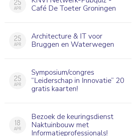
25
Café De Toeter Groningen
APR
Architecture & IT voor
25
Bruggen en Waterwegen
APR
Symposium/congres
25
“Leiderschap in Innovatie” 20
APR
gratis kaarten!
Bezoek de keuringsdienst
18
Naktuinbouw met
APR
Informatieprofessionals!