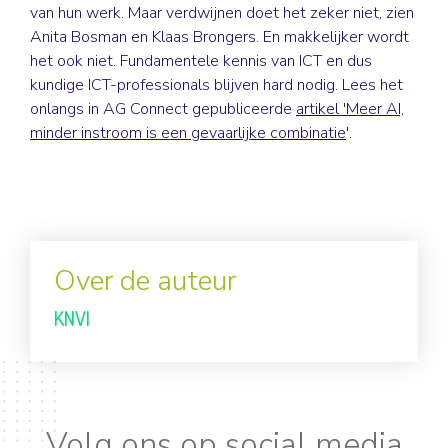
van hun werk. Maar verdwijnen doet het zeker niet, zien
Anita Bosman en Klaas Brongers. En makkelijker wordt
het ook niet. Fundamentele kennis van ICT en dus
kundige ICT-professionals blijven hard nodig. Lees het
onlangs in AG Connect gepubliceerde
artikel 'Meer AI,
minder instroom is een gevaarlijke combinatie
'.
Over de auteur
KNVI
Volg ons op social media