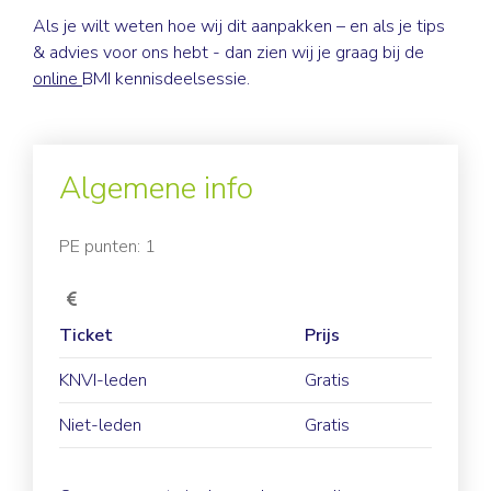
Als je wilt weten hoe wij dit aanpakken – en als je tips
& advies voor ons hebt - dan zien wij je graag bij de
online
BMI kennisdeelsessie.
Algemene info
PE punten: 1
Ticket
Prijs
KNVI-leden
Gratis
Niet-leden
Gratis