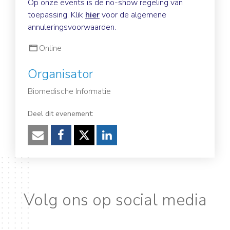
Op onze events is de no-show regeling van
toepassing. Klik
hier
voor de algemene
annuleringsvoorwaarden.
Online
Organisator
Biomedische Informatie
Deel dit evenement:
Verzenden
Facebook
Twitter
LinkedIn
Volg ons op social media