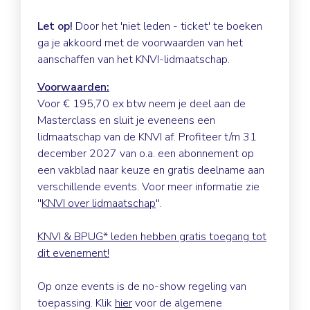
Let op!
Door het 'niet leden - ticket' te boeken
ga je akkoord met de voorwaarden van het
aanschaffen van het KNVI-lidmaatschap.
Voorwaarden:
Voor € 195,70 ex btw neem je deel aan de
Masterclass en sluit je eveneens een
lidmaatschap van de KNVI af. Profiteer t/m 31
december 2027 van o.a. een abonnement op
een vakblad naar keuze en gratis deelname aan
verschillende events. Voor meer informatie zie
''
KNVI over lidmaatschap
''.
KNVI & BPUG* leden hebben gratis toegang tot
dit evenement!
Op onze events is de no-show regeling van
toepassing. Klik
hier
voor de algemene