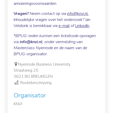
annuleringsvoorwaarden.
Vragen?
Neem contact op via
info@knvi.nl
.
Inhoudelijke vragen over het onderzoek? Jan
Veldsink is bereikbaar via
e-mail
of
LinkedIn
.
*BPUG-leden kunnen een ticketcode opvragen
via
info@knvi.nl
, onder vermelding van
Masterclass Nyenrode en de naam van de
BPUG-organisator.
Nyenrode Business University
Straatweg 25
3621 BG BREUKELEN
Routebeschrijving
Organisator
KNVI