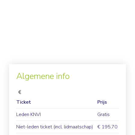
Algemene info
Ticket
Prijs
Leden KNVI
Gratis
Niet-leden ticket (incl. lidmaatschap)
€ 195,70