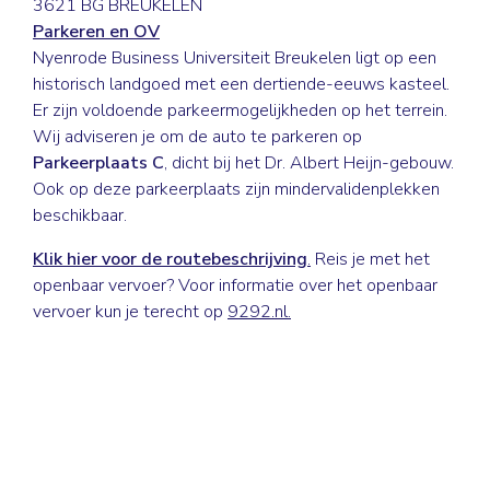
3621 BG BREUKELEN
Parkeren en OV
Nyenrode Business Universiteit Breukelen ligt op een
historisch landgoed met een dertiende-eeuws kasteel.
Er zijn voldoende parkeermogelijkheden op het terrein.
Wij adviseren je om de auto te parkeren op
Parkeerplaats C
, dicht bij het Dr. Albert Heijn-gebouw.
Ook op deze parkeerplaats zijn mindervalidenplekken
beschikbaar.
Klik hier voor de routebeschrijving
.
Reis je met het
openbaar vervoer? Voor informatie over het openbaar
vervoer kun je terecht op
9292.nl.