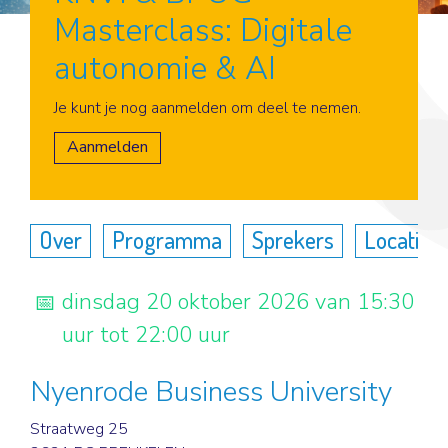
Masterclass: Digitale
autonomie & AI
Aanmelden
Je kunt je nog aanmelden om deel te nemen.
Aanmelden
Over
Programma
Sprekers
Locatie
dinsdag 20 oktober 2026 van 15:30
uur tot 22:00 uur
Nyenrode Business University
Straatweg 25