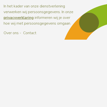
In het kader van onze dienstverlening
verwerken wij persoonsgegevens. In onze
privacyverklaring
informeren wij je over
hoe wij met persoonsgegevens omgaan.
Over ons
Contact
Naar b
Naar b