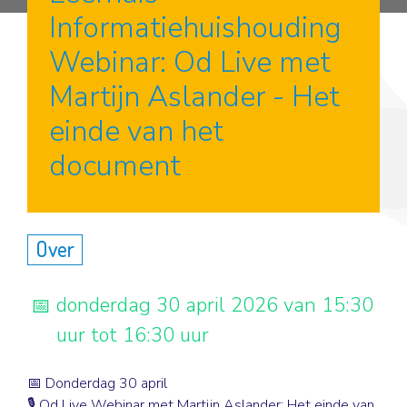
Informatiehuishouding
Webinar: Od Live met
Martijn Aslander - Het
einde van het
document
Over
donderdag 30 april 2026 van 15:30
uur tot 16:30 uur
📅 Donderdag 30 april
🎙️ Od Live Webinar met Martijn Aslander: Het einde van