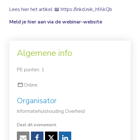
Lees hier het artikel: 📖
https://lnkd.in/e_hfAkQb
Meld je hier aan via de webinar-website
Algemene info
PE punten: 1
Online
Organisator
Informatiehuishouding Overheid
Deel dit evenement: