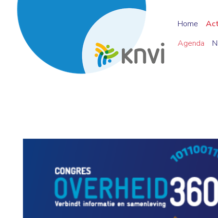
Home
Ac
Agenda
N