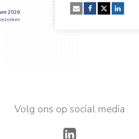
uni 2026
Verzenden
Facebook
Twitter
Linked
 bezoeken
Volg ons op social media
LinkedIn