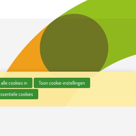
alle cookies in
Toon cookie-instellingen
essentiële cookies