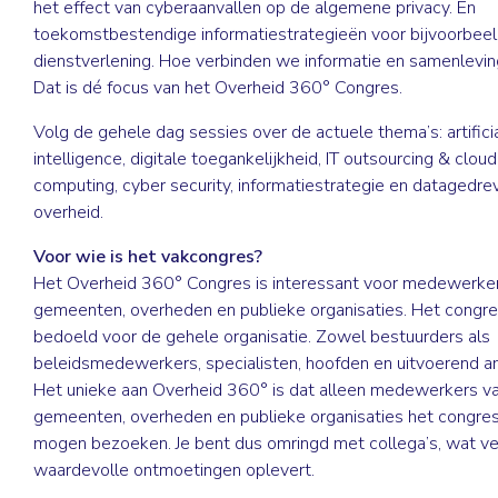
het effect van cyberaanvallen op de algemene privacy. En
toekomstbestendige informatiestrategieën voor bijvoorbee
dienstverlening. Hoe verbinden we informatie en samenlevi
Dat is dé focus van het Overheid 360° Congres.
Volg de gehele dag sessies over de actuele thema’s: artifici
intelligence, digitale toegankelijkheid, IT outsourcing & cloud
computing, cyber security, informatiestrategie en datagedre
overheid.
Voor wie is het vakcongres?
Het Overheid 360° Congres is interessant voor medewerke
gemeenten, overheden en publieke organisaties. Het congre
bedoeld voor de gehele organisatie. Zowel bestuurders als
beleidsmedewerkers, specialisten, hoofden en uitvoerend a
Het unieke aan Overheid 360° is dat alleen medewerkers v
gemeenten, overheden en publieke organisaties het congres 
mogen bezoeken. Je bent dus omringd met collega’s, wat ve
waardevolle ontmoetingen oplevert.