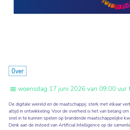
Over
woensdag 17 juni 2026 van 09:00 uur t
De digitale wereld en de maatschappij: sterk met elkaar ve
altijd in ontwikkeling. Voor de overheid is het van belang om 
snel in te kunnen spelen op brandende maatschappelijke kw
Denk aan de invloed van Artificial Intelligence op de samenl