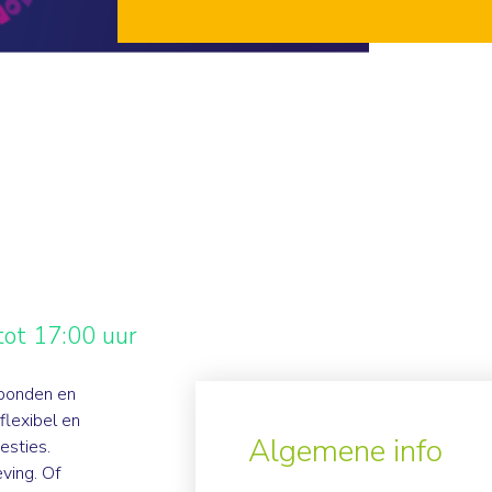
ot 17:00 uur
rbonden en
flexibel en
Algemene info
esties.
eving. Of