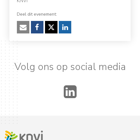
KNVI
Deel dit evenement:
Verzenden
Facebook
Twitter
LinkedIn
Volg ons op social media
LinkedIn