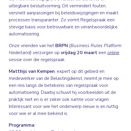
uitlegbare besluitvorming. Dit vermindert fouten,
versnelt aanpassingen bij beleidswijzigingen en maakt
processen transparanter. Zo vormt Regelspraak een
stevige basis voor betrouwbare en verantwoordelijke
automatisering.
Onze vrienden van het
BRPN
(Business Rules Platform
Nederland)
verzorgen op
vrijdag 20 maart
een
online
sessie over die regelspraak.
Matthijs van Kempen
, expert op dit gebied en
medewerker van de Belastingdienst, neemt je mee op
een reis langs de betekenis van regelspraak voor
automatisering. Daarbij schuwt hij voorbeelden uit de
praktijk niet en is er zeker ook ruimte voor vragen.
Interessant voor wie het onderwerp nieuw is en nuttig
voor wie er al mee bekend is.
Programma: