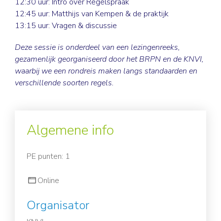
12:30 uur: Intro over Regelspraak
12:45 uur: Matthijs van Kempen & de praktijk
13:15 uur: Vragen & discussie
Deze sessie is onderdeel van een lezingenreeks,
gezamenlijk georganiseerd door het BRPN en de KNVI,
waarbij we een rondreis maken langs standaarden en
verschillende soorten regels.
Algemene info
PE punten: 1
Online
Organisator