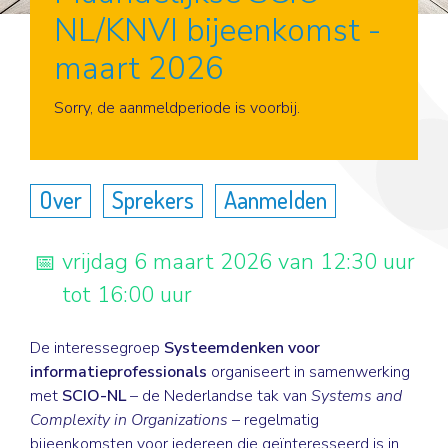
NL/KNVI bijeenkomst -
maart 2026
Aanmelden
Sorry, de aanmeldperiode is voorbij.
Over
Sprekers
Aanmelden
vrijdag 6 maart 2026 van 12:30 uur
tot 16:00 uur
De interessegroep
Systeemdenken voor
informatieprofessionals
organiseert in samenwerking
met
SCIO-NL
– de Nederlandse tak van
Systems and
Complexity in Organizations
– regelmatig
bijeenkomsten voor iedereen die geïnteresseerd is in