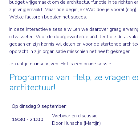
budget vrijgemaakt om de architectuurfunctie in te richten 
zijn vrijgemaakt. Maar hoe begin je? Wat doe je vooral (nog) 
Welke factoren bepalen het succes.
In deze interactieve sessie willen we daarover graag ervari
uitwisselen. Voor de doorgewinterde architect die dit al vak
gedaan en zijn kennis wil delen en voor de startende archite
opdracht in zijn organisatie misschien net heeft gekregen.
Je kunt je nu inschrijven. Het is een online sessie.
Programma van Help, ze vragen e
architectuur!
Op dinsdag 9 september:
Webinar en discussie
19:30 - 21:00
Door Hunsche (Martijn)