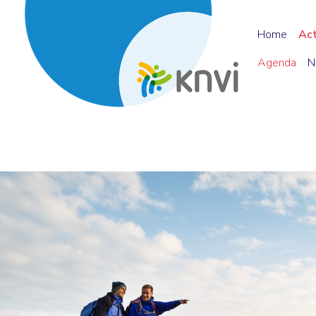
Home
Ac
Agenda
N