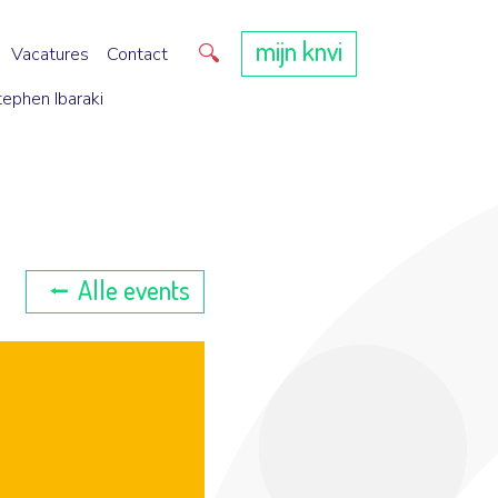
mijn knvi
Direct zoeken
Vacatures
Contact
tephen Ibaraki
Alle events