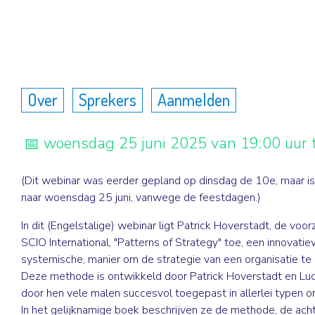
Over
Sprekers
Aanmelden
woensdag 25 juni 2025 van 19:00 uur t
(Dit webinar was eerder gepland op dinsdag de 10e, maar is
naar woensdag 25 juni, vanwege de feestdagen.)
In dit (Engelstalige) webinar ligt Patrick Hoverstadt, de voor
SCIO International, "Patterns of Strategy" toe, een innovatie
systemische, manier om de strategie van een organisatie te
Deze methode is ontwikkeld door Patrick Hoverstadt en Lu
door hen vele malen succesvol toegepast in allerlei typen or
In het gelijknamige boek beschrijven ze de methode, de ach