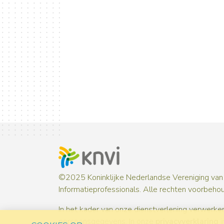
©2025 Koninklijke Nederlandse Vereniging van
Informatieprofessionals. Alle rechten voorbeho
In het kader van onze dienstverlening verwerken
persoonsgegevens. In onze
privacyverklaring
i