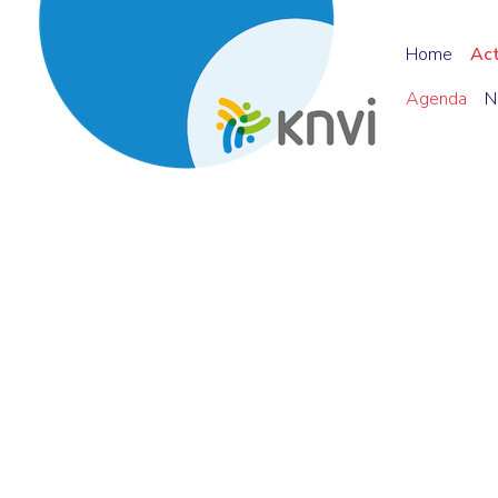
Home
Ac
Agenda
N